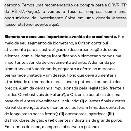
carbono. Temos uma recomendação de compra para a ORVR (TP
de R$ 67,7/ação), e vemos a tese da empresa como uma
oportunidade de investimento única em uma década (acesse
nosso relatório recente
aqui
).
Biometano como uma importante avenida de crescimento.
Por
meio de seu segmento de biometano, a Orizon contribui
ativamente para as estratégias de descarbonização de seus
clientes, com a liderança identificando o biometano como uma
importante avenida de crescimento adiante. A demanda por
biometano está acelerando, enquanto a oferta no mercado
permanece limitada – um desequilíbrio que deve aumentar a
atratividade do mercado e pressionar o potencial aumento dos
preços. Além da demanda impulsionada pela legislação (frente à
Lei dos Combustíveis do Futuro¹), a Orizon se beneficia de uma
base de clientes diversificada, incluindo:
(i)
clientes finais diretos
(de válida menção, até o momento não foram firmados contratos
de longo prazo nessa frente);
(ii)
operadores logísticos;
(iii)
distribuidores de gás; e
(iv)
clientes industriais de grande porte.
Em termos de risco, a empresa observou o potencial