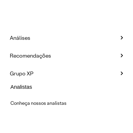
Análises
Recomendações
Grupo XP
Analistas
Conheça nossos analistas