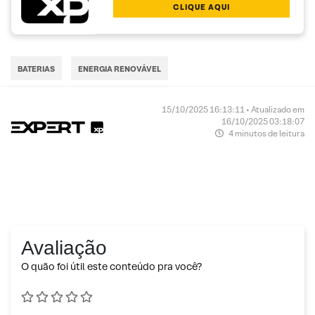
CLIQUE AQUI
BATERIAS
ENERGIA RENOVÁVEL
15/10/2025 16:13:11 • Atualizado em
16/10/2025 03:18:07
4 minutos de leitura
Avaliação
O quão foi útil este conteúdo pra você?