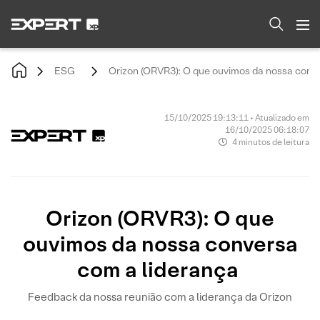
ESG
Orizon (ORVR3): O que ouvimos da nossa conv
15/10/2025 19:13:11 • Atualizado em
16/10/2025 06:18:07
4 minutos de leitura
Orizon (ORVR3): O que
ouvimos da nossa conversa
com a liderança
Feedback da nossa reunião com a liderança da Orizon