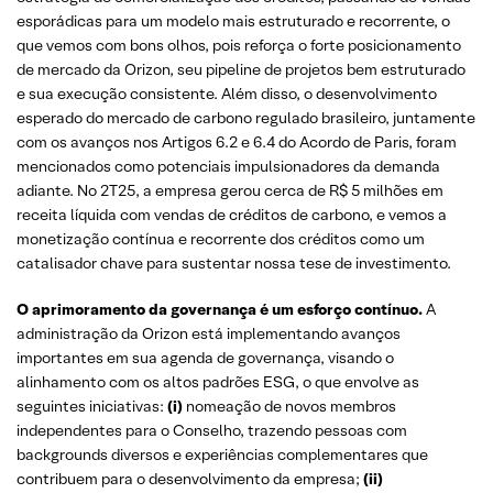
esporádicas para um modelo mais estruturado e recorrente, o
que vemos com bons olhos, pois reforça o forte posicionamento
de mercado da Orizon, seu pipeline de projetos bem estruturado
e sua execução consistente. Além disso, o desenvolvimento
esperado do mercado de carbono regulado brasileiro, juntamente
com os avanços nos Artigos 6.2 e 6.4 do Acordo de Paris, foram
mencionados como potenciais impulsionadores da demanda
adiante. No 2T25, a empresa gerou cerca de R$ 5 milhões em
receita líquida com vendas de créditos de carbono, e vemos a
monetização contínua e recorrente dos créditos como um
catalisador chave para sustentar nossa tese de investimento.
O aprimoramento da governança é um esforço contínuo.
A
administração da Orizon está implementando avanços
importantes em sua agenda de governança, visando o
alinhamento com os altos padrões ESG, o que envolve as
seguintes iniciativas:
(i)
nomeação de novos membros
independentes para o Conselho, trazendo pessoas com
backgrounds diversos e experiências complementares que
contribuem para o desenvolvimento da empresa;
(ii)