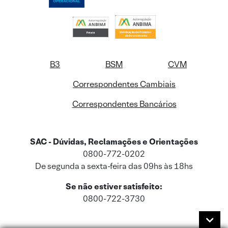
B3
BSM
CVM
Correspondentes Cambiais
Correspondentes Bancários
SAC - Dúvidas, Reclamações e Orientações
0800-772-0202
De segunda a sexta-feira das 09hs às 18hs
Se não estiver satisfeito:
0800-722-3730