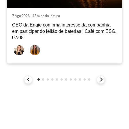
7 Ago 2026 • 42 mins de leitura
CEO da Engie confirma interesse da companhia
em participar do leilão de baterias | Café com ESG,
07/08