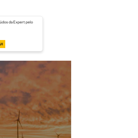
dos da Expert pelo
UI