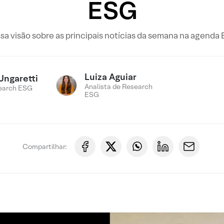
ESG
sa visão sobre as principais notícias da semana na agenda
Luiza Aguiar
Ungaretti
Analista de Research
earch ESG
ESG
Compartilhar: