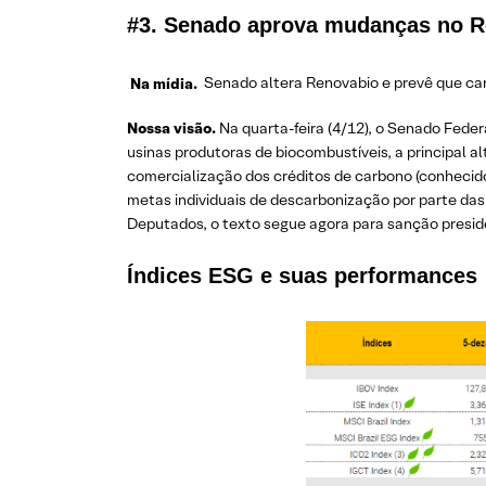
#3. Senado aprova mudanças no 
Na mídia.
Senado altera Renovabio e prevê que can
Nossa visão.
Na quarta-feira (4/12), o Senado Feder
usinas produtoras de biocombustíveis, a principal a
comercialização dos créditos de carbono (conhecid
metas individuais de descarbonização por parte das 
Deputados, o texto segue agora para sanção presiden
Índices ESG e suas performances