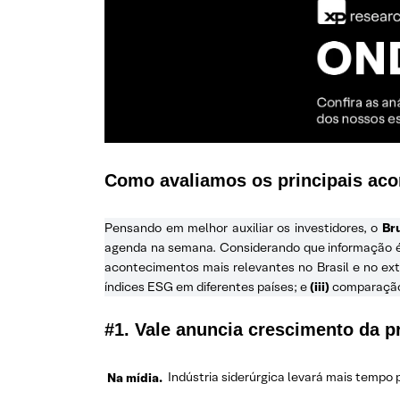
Como avaliamos os principais ac
Pensando em melhor auxiliar os investidores, o
Br
agenda na semana. Considerando que informação é a
acontecimentos mais relevantes no Brasil e no ext
índices ESG em diferentes países; e
(iii)
comparação 
#1. Vale anuncia crescimento da p
Na mídia.
Indústria siderúrgica levará mais tempo 