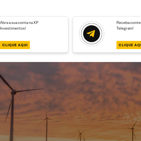
Abra a sua conta na XP
Receba conteú
Investimentos!
Telegram!
CLIQUE AQUI
CLIQUE AQ