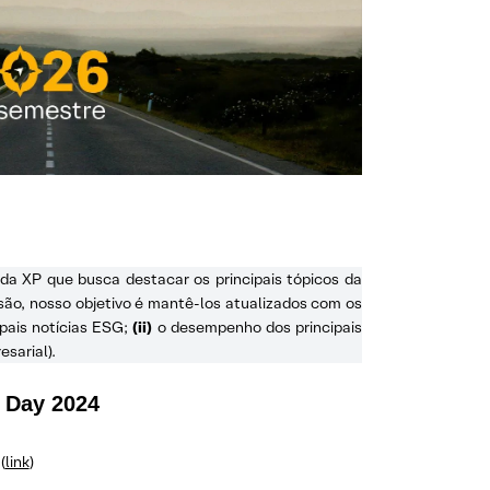
da XP que busca destacar os principais tópicos da
são, nosso objetivo é mantê-los atualizados com os
ipais notícias ESG;
(ii)
o desempenho dos principais
sarial).
r Day 2024
(
link
)