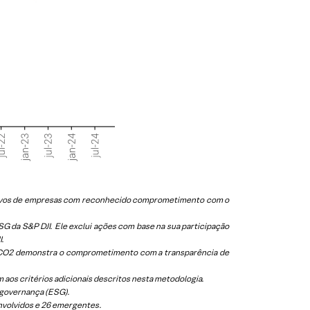
 ativos de empresas com reconhecido comprometimento com o
 da S&P DJI. Ele exclui ações com base na sua participação
I.
 ICO2 demonstra o comprometimento com a transparência de
aos critérios adicionais descritos nesta metodologia.
 governança (ESG).
nvolvidos e 26 emergentes.