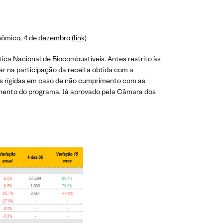
nômico, 4 de dezembro (
link
)
ítica Nacional de Biocombustíveis. Antes restrito às
ar na participação da receita obtida com a
is rígidas em caso de não cumprimento com as
mento do programa. Já aprovado pela Câmara dos