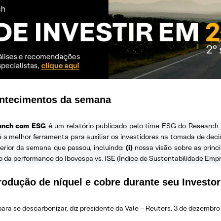
ontecimentos da semana
unch com ESG
é um relatório publicado pelo time ESG do Research 
 melhor ferramenta para auxiliar os investidores na tomada de deci
erior da semana que passou, incluindo:
(i)
nossa visão sobre as princ
da performance do Ibovespa vs. ISE (Índice de Sustentabilidade Empre
rodução de níquel e cobre durante seu Investo
para se descarbonizar, diz presidente da Vale – Reuters, 3 de dezembro 