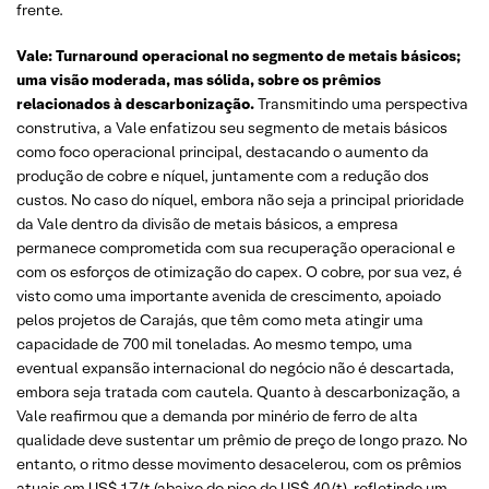
frente.
Vale: Turnaround operacional no segmento de metais básicos;
uma visão moderada, mas sólida, sobre os prêmios
relacionados à descarbonização.
Transmitindo uma perspectiva
construtiva, a Vale enfatizou seu segmento de metais básicos
como foco operacional principal, destacando o aumento da
produção de cobre e níquel, juntamente com a redução dos
custos. No caso do níquel, embora não seja a principal prioridade
da Vale dentro da divisão de metais básicos, a empresa
permanece comprometida com sua recuperação operacional e
com os esforços de otimização do capex. O cobre, por sua vez, é
visto como uma importante avenida de crescimento, apoiado
pelos projetos de Carajás, que têm como meta atingir uma
capacidade de 700 mil toneladas. Ao mesmo tempo, uma
eventual expansão internacional do negócio não é descartada,
embora seja tratada com cautela. Quanto à descarbonização, a
Vale reafirmou que a demanda por minério de ferro de alta
qualidade deve sustentar um prêmio de preço de longo prazo. No
entanto, o ritmo desse movimento desacelerou, com os prêmios
atuais em US$ 17/t (abaixo do pico de US$ 40/t), refletindo um