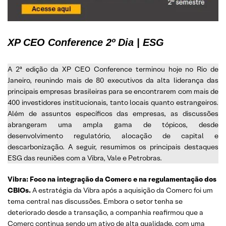
XP CEO Conference
2º Dia | ESG
A 2ª edição da XP CEO Conference terminou hoje no Rio de
Janeiro, reunindo mais de 80 executivos da alta liderança das
principais empresas brasileiras para se encontrarem com mais de
400 investidores institucionais, tanto locais quanto estrangeiros.
Além de assuntos específicos das empresas, as discussões
abrangeram uma ampla gama de tópicos, desde
desenvolvimento regulatório, alocação de capital e
descarbonização. A seguir, resumimos os principais destaques
ESG das reuniões com a Vibra, Vale e Petrobras.
Vibra: Foco na integração da Comerc e na regulamentação dos
CBIOs.
A estratégia da Vibra após a aquisição da Comerc foi um
tema central nas discussões. Embora o setor tenha se
deteriorado desde a transação, a companhia reafirmou que a
Comerc continua sendo um ativo de alta qualidade, com uma