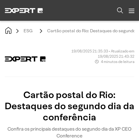
ESG
Cartão postal do Rio: Destaques do segundo d
19/08/2025 21:35:33 • Atualizado em
19/08/2025 21:43:32
4 minutos de leitura
Cartão postal do Rio:
Destaques do segundo dia da
conferência
Confira os principais destaques do segundo dia da XP CEO
Conference