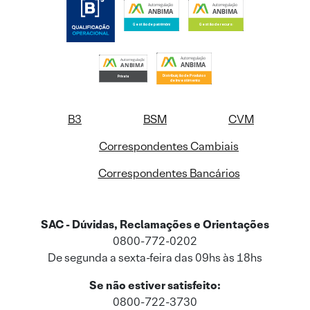
B3
BSM
CVM
Correspondentes Cambiais
Correspondentes Bancários
SAC - Dúvidas, Reclamações e Orientações
0800-772-0202
De segunda a sexta-feira das 09hs às 18hs
Se não estiver satisfeito:
0800-722-3730