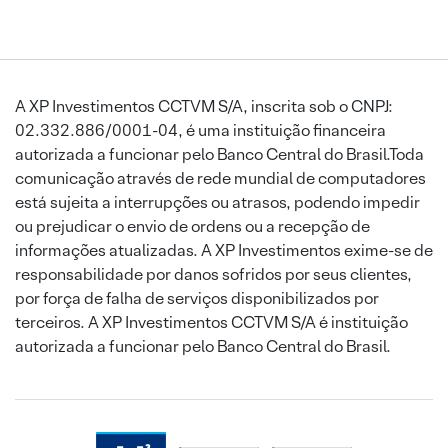
A XP Investimentos CCTVM S/A, inscrita sob o CNPJ:
02.332.886/0001-04, é uma instituição financeira
autorizada a funcionar pelo Banco Central do Brasil.Toda
comunicação através de rede mundial de computadores
está sujeita a interrupções ou atrasos, podendo impedir
ou prejudicar o envio de ordens ou a recepção de
informações atualizadas. A XP Investimentos exime-se de
responsabilidade por danos sofridos por seus clientes,
por força de falha de serviços disponibilizados por
terceiros. A XP Investimentos CCTVM S/A é instituição
autorizada a funcionar pelo Banco Central do Brasil.