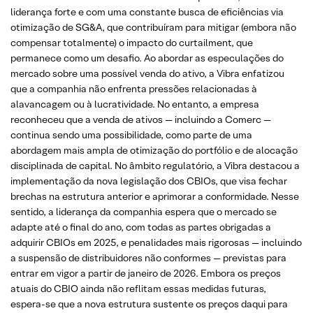
liderança forte e com uma constante busca de eficiências via
otimização de SG&A, que contribuíram para mitigar (embora não
compensar totalmente) o impacto do curtailment, que
permanece como um desafio. Ao abordar as especulações do
mercado sobre uma possível venda do ativo, a Vibra enfatizou
que a companhia não enfrenta pressões relacionadas à
alavancagem ou à lucratividade. No entanto, a empresa
reconheceu que a venda de ativos — incluindo a Comerc —
continua sendo uma possibilidade, como parte de uma
abordagem mais ampla de otimização do portfólio e de alocação
disciplinada de capital. No âmbito regulatório, a Vibra destacou a
implementação da nova legislação dos CBIOs, que visa fechar
brechas na estrutura anterior e aprimorar a conformidade. Nesse
sentido, a liderança da companhia espera que o mercado se
adapte até o final do ano, com todas as partes obrigadas a
adquirir CBIOs em 2025, e penalidades mais rigorosas — incluindo
a suspensão de distribuidores não conformes — previstas para
entrar em vigor a partir de janeiro de 2026. Embora os preços
atuais do CBIO ainda não reflitam essas medidas futuras,
espera-se que a nova estrutura sustente os preços daqui para