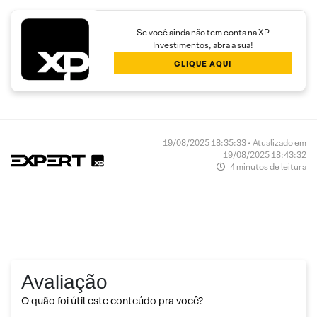
Se você ainda não tem conta na XP
Investimentos, abra a sua!
CLIQUE AQUI
19/08/2025 18:35:33 • Atualizado em
19/08/2025 18:43:32
4 minutos de leitura
Avaliação
O quão foi útil este conteúdo pra você?