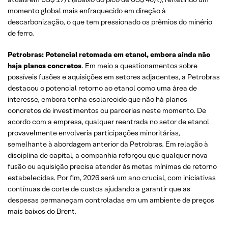
momento global mais enfraquecido em direção à
descarbonização, o que tem pressionado os prêmios do minério
de ferro.
Petrobras: Potencial retomada em etanol, embora ainda não
haja planos concretos
. Em meio a questionamentos sobre
possíveis fusões e aquisições em setores adjacentes, a Petrobras
destacou o potencial retorno ao etanol como uma área de
interesse, embora tenha esclarecido que não há planos
concretos de investimentos ou parcerias neste momento. De
acordo com a empresa, qualquer reentrada no setor de etanol
provavelmente envolveria participações minoritárias,
semelhante à abordagem anterior da Petrobras. Em relação à
disciplina de capital, a companhia reforçou que qualquer nova
fusão ou aquisição precisa atender às metas mínimas de retorno
estabelecidas. Por fim, 2026 será um ano crucial, com iniciativas
contínuas de corte de custos ajudando a garantir que as
despesas permaneçam controladas em um ambiente de preços
mais baixos do Brent.