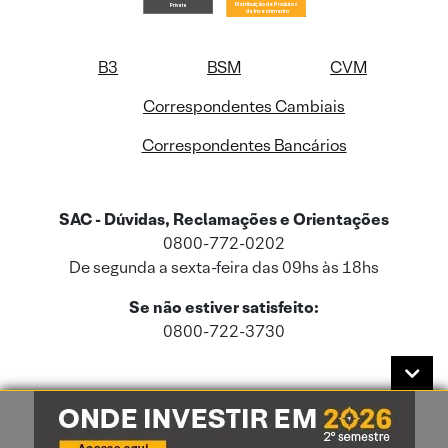
B3
BSM
CVM
Correspondentes Cambiais
Correspondentes Bancários
SAC - Dúvidas, Reclamações e Orientações
0800-772-0202
De segunda a sexta-feira das 09hs às 18hs
Se não estiver satisfeito:
0800-722-3730
Este site usa cookies e dados pessoais de acordo com a nossa
Política de
Cookies
e a nossa
Política de Privacidade
.