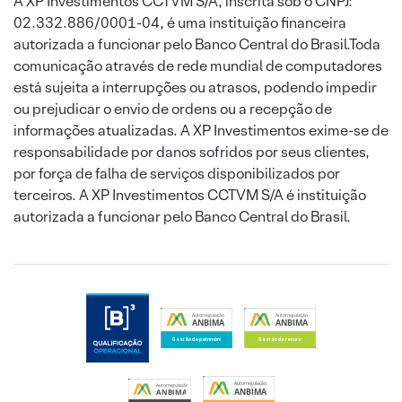
A XP Investimentos CCTVM S/A, inscrita sob o CNPJ:
02.332.886/0001-04, é uma instituição financeira
autorizada a funcionar pelo Banco Central do Brasil.Toda
comunicação através de rede mundial de computadores
está sujeita a interrupções ou atrasos, podendo impedir
ou prejudicar o envio de ordens ou a recepção de
informações atualizadas. A XP Investimentos exime-se de
responsabilidade por danos sofridos por seus clientes,
por força de falha de serviços disponibilizados por
terceiros. A XP Investimentos CCTVM S/A é instituição
autorizada a funcionar pelo Banco Central do Brasil.