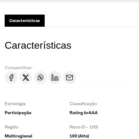
Características
Características
Compartilhar:
Estratégia
Classificação
Participação
Rating brAAA
Região
Risco (0 – 100)
Multiregional
100 (Alto)