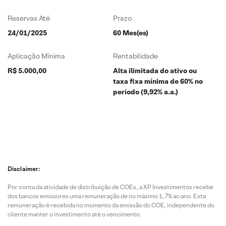
Reservas Até
Prazo
24/01/2025
60 Mes(es)
Aplicação Mínima
Rentabilidade
R$ 5.000,00
Alta ilimitada do ativo ou
taxa fixa mínima de 60% no
período (9,92% a.a.)
Disclaimer:
Por conta da atividade de distribuição de COEs, a XP Investimentos recebe
dos bancos emissores uma remuneração de no máximo 1,7% ao ano. Esta
remuneração é recebida no momento da emissão do COE, independente do
cliente manter o investimento até o vencimento.