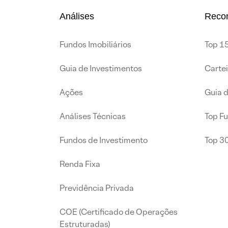
Análises
Reco
Fundos Imobiliários
Top 15
Guia de Investimentos
Carte
Ações
Guia 
Análises Técnicas
Top F
Fundos de Investimento
Top 3
Renda Fixa
Previdência Privada
COE (Certificado de Operações
Estruturadas)