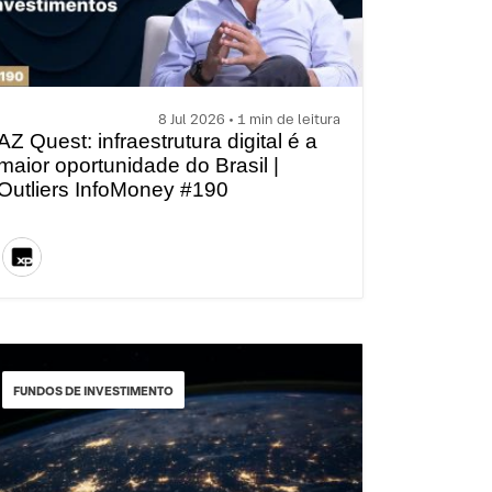
8 Jul 2026 • 1 min de leitura
AZ Quest: infraestrutura digital é a
maior oportunidade do Brasil |
Outliers InfoMoney #190
FUNDOS DE INVESTIMENTO