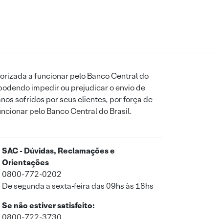
orizada a funcionar pelo Banco Central do
podendo impedir ou prejudicar o envio de
os sofridos por seus clientes, por força de
uncionar pelo Banco Central do Brasil.
SAC - Dúvidas, Reclamações e
Orientações
0800-772-0202
De segunda a sexta-feira das 09hs às 18hs
Se não estiver satisfeito:
0800-722-3730