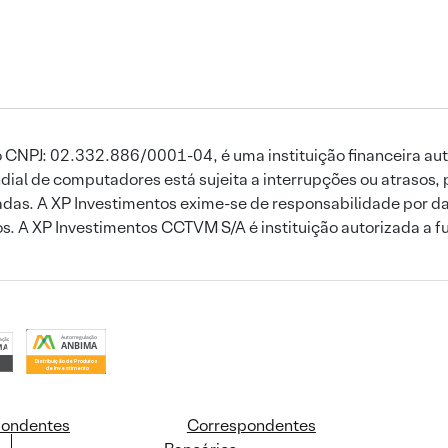
 CNPJ: 02.332.886/0001-04, é uma instituição financeira aut
ial de computadores está sujeita a interrupções ou atrasos, 
das. A XP Investimentos exime-se de responsabilidade por dan
ros. A XP Investimentos CCTVM S/A é instituição autorizada a f
pondentes
Correspondentes