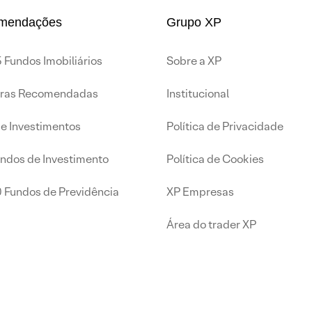
mendações
Grupo XP
 Fundos Imobiliários
Sobre a XP
iras Recomendadas
Institucional
de Investimentos
Política de Privacidade
undos de Investimento
Política de Cookies
0 Fundos de Previdência
XP Empresas
Área do trader XP