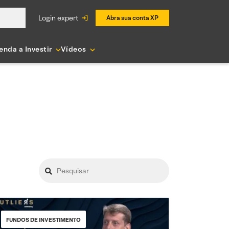
login expert
Abra sua conta XP
enda a Investir
Vídeos
FUNDOS DE INVESTIMENTO