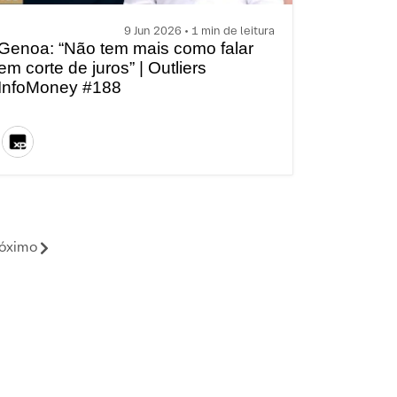
9 Jun 2026 • 1 min de leitura
Genoa: “Não tem mais como falar
em corte de juros” | Outliers
InfoMoney #188
óximo