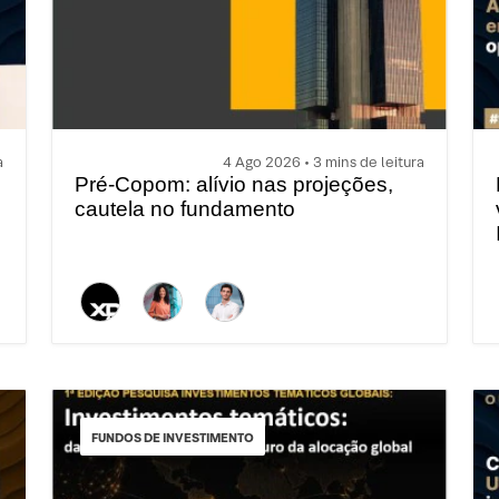
a
4 Ago 2026 • 3 mins de leitura
Pré-Copom: alívio nas projeções,
cautela no fundamento
FUNDOS DE INVESTIMENTO