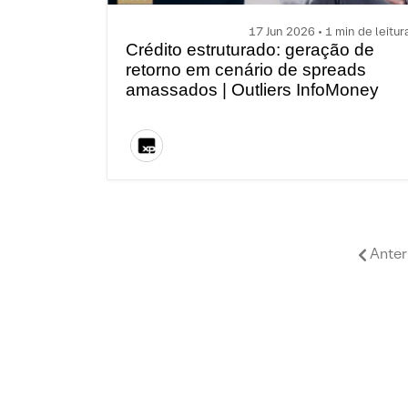
17 Jun 2026 • 1 min de leitur
Crédito estruturado: geração de
retorno em cenário de spreads
amassados | Outliers InfoMoney
#189
Anter