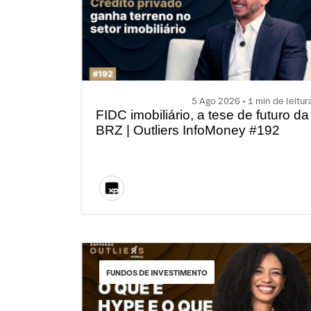
5 Ago 2026 • 1 min de leitur
FIDC imobiliário, a tese de futuro da
BRZ | Outliers InfoMoney #192
FUNDOS DE INVESTIMENTO