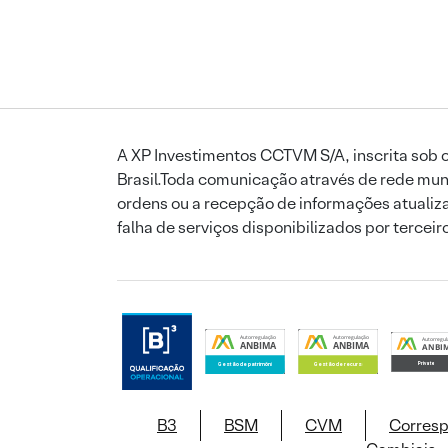
A XP Investimentos CCTVM S/A, inscrita sob o
Brasil.Toda comunicação através de rede mund
ordens ou a recepção de informações atualiza
falha de serviços disponibilizados por tercei
B3
BSM
CVM
Corres