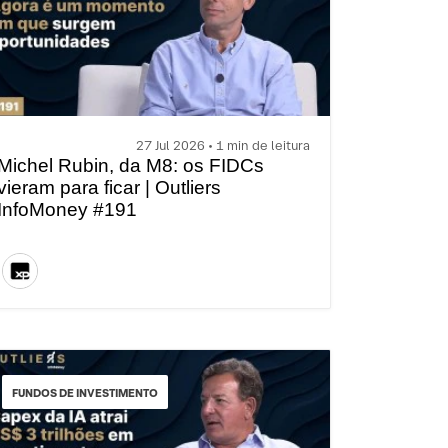
27 Jul 2026 • 1 min de leitura
Michel Rubin, da M8: os FIDCs
vieram para ficar | Outliers
InfoMoney #191
FUNDOS DE INVESTIMENTO