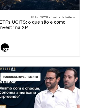
18 Jun 2026 • 6 mins de leitura
ETFs UCITS: o que são e como
investir na XP
FUNDOS DE INVESTIMENTO