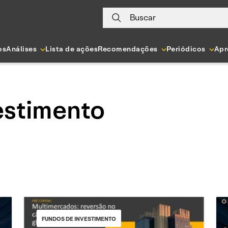
Buscar
os
Análises
Lista de ações
Recomendações
Periódicos
Apr
estimento
FUNDOS DE INVESTIMENTO