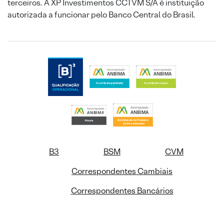
terceiros. A XP Investimentos CCTVM S/A é instituição
autorizada a funcionar pelo Banco Central do Brasil.
B3
BSM
CVM
Correspondentes Cambiais
Correspondentes Bancários