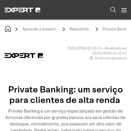
Aprenda a investir
Relatórios
Private Banking
23/01/2024 15:10:11 • Atualizado em
23/01/2024 15:10:12
8 minutos de leitura
Private Banking: um serviço
para clientes de alta renda
Private Banking é um serviço especializado em gestão de
fortunas oferecido por grandes bancos aos seus clientes de
destaque, normalmente, que possuem um alto valor de
patrimônio. Neste artigo, saiba tudo sobre o serviço: do