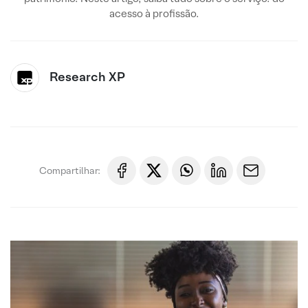
acesso à profissão.
Research XP
Compartilhar: