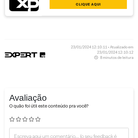
CLIQUE AQUI
23/01/2024 12:10:11 • Atualizado em
23/01/2024 12:10:12
8 minutos de leitura
Avaliação
O quão foi útil este conteúdo pra você?