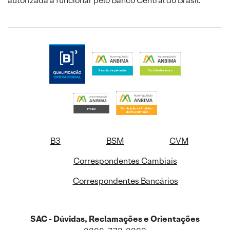
autorizada a funcionar pelo Banco Central do Brasil.
B3
BSM
CVM
Correspondentes Cambiais
Correspondentes Bancários
SAC - Dúvidas, Reclamações e Orientações