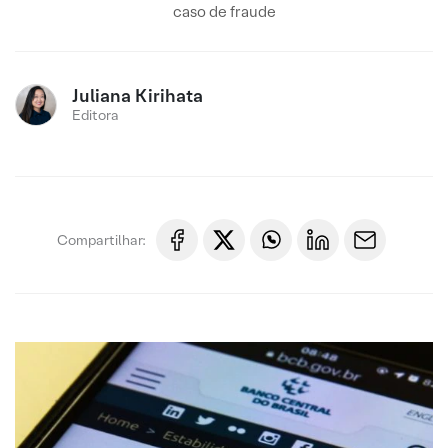
caso de fraude
Juliana Kirihata
Editora
Compartilhar: