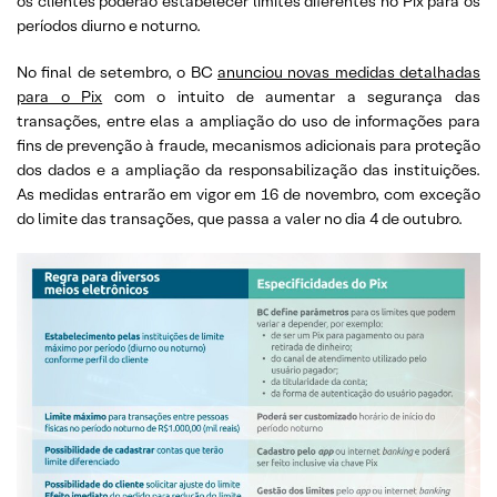
os clientes poderão estabelecer limites diferentes no Pix para os
períodos diurno e noturno.
No final de setembro, o BC
anunciou novas medidas detalhadas
para o Pix
com o intuito de aumentar a segurança das
transações, entre elas a ampliação do uso de informações para
fins de prevenção à fraude, mecanismos adicionais para proteção
dos dados e a ampliação da responsabilização das instituições.
As medidas entrarão em vigor em 16 de novembro, com exceção
do limite das transações, que passa a valer no dia 4 de outubro.