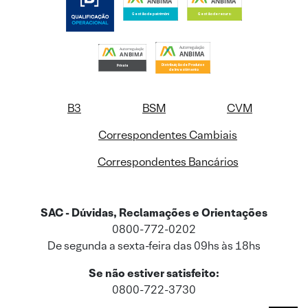
B3
BSM
CVM
Correspondentes Cambiais
Correspondentes Bancários
SAC - Dúvidas, Reclamações e Orientações
0800-772-0202
De segunda a sexta-feira das 09hs às 18hs
Se não estiver satisfeito:
0800-722-3730