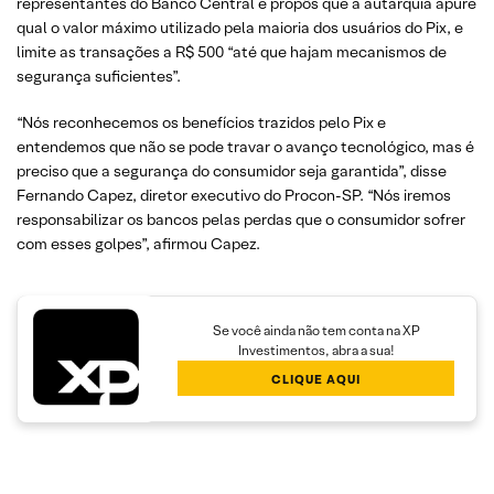
representantes do Banco Central e propôs que a autarquia apure
qual o valor máximo utilizado pela maioria dos usuários do Pix, e
limite as transações a R$ 500 “até que hajam mecanismos de
segurança suficientes”.
“Nós reconhecemos os benefícios trazidos pelo Pix e
entendemos que não se pode travar o avanço tecnológico, mas é
preciso que a segurança do consumidor seja garantida”, disse
Fernando Capez, diretor executivo do Procon-SP. “Nós iremos
responsabilizar os bancos pelas perdas que o consumidor sofrer
com esses golpes”, afirmou Capez.
Se você ainda não tem conta na XP
Investimentos, abra a sua!
CLIQUE AQUI