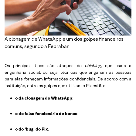
A clonagem de WhatsApp é um dos golpes financeiros
comuns, segundo a Febraban
Os principais tipos são ataques de
phishing
, que usam a
engenharia social, ou seja, técnicas que enganam as pessoas
para elas forneçam informações confidenciais. De acordo com a
instituição, entre os golpes que utilizam o Pix estão:
o da clonagem do WhatsApp
;
o do falso funcionário de banco
;
o do ‘bug’ do Pix
.