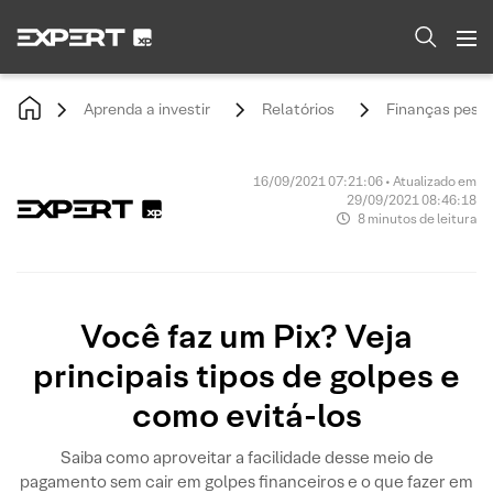
Aprenda a investir
Relatórios
Finanças pesso
16/09/2021 07:21:06 • Atualizado em
29/09/2021 08:46:18
8 minutos de leitura
Você faz um Pix? Veja
principais tipos de golpes e
como evitá-los
Saiba como aproveitar a facilidade desse meio de
pagamento sem cair em golpes financeiros e o que fazer em