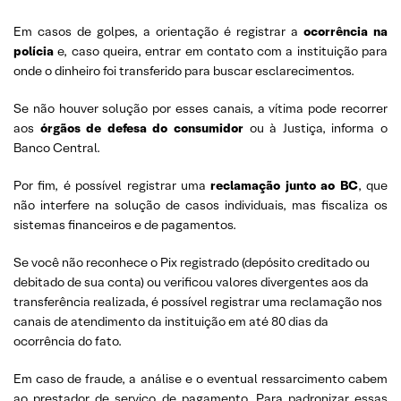
Em casos de golpes, a orientação é registrar a
ocorrência na
polícia
e, caso queira, entrar em contato com a instituição para
onde o dinheiro foi transferido para buscar esclarecimentos.
Se não houver solução por esses canais, a vítima pode recorrer
aos
órgãos de defesa do consumidor
ou à Justiça, informa o
Banco Central.
Por fim, é possível registrar uma
reclamação junto ao BC
, que
não interfere na solução de casos individuais, mas fiscaliza os
sistemas financeiros e de pagamentos.
Se você não reconhece o Pix registrado (depósito creditado ou
debitado de sua conta) ou verificou valores divergentes aos da
transferência realizada, é possível registrar uma reclamação nos
canais de atendimento da instituição em até 80 dias da
ocorrência do fato.
Em caso de fraude, a análise e o eventual ressarcimento cabem
ao prestador de serviço de pagamento. Para padronizar essas