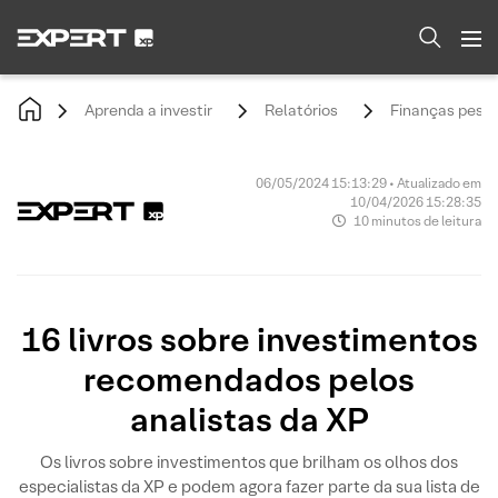
Aprenda a investir
Relatórios
Finanças pesso
06/05/2024 15:13:29 • Atualizado em
10/04/2026 15:28:35
10 minutos de leitura
16 livros sobre investimentos
recomendados pelos
analistas da XP
Os livros sobre investimentos que brilham os olhos dos
especialistas da XP e podem agora fazer parte da sua lista de