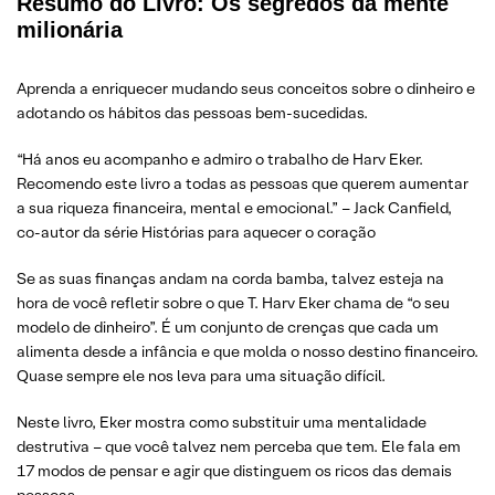
Resumo do Livro: Os segredos da mente
milionária
Aprenda a enriquecer mudando seus conceitos sobre o dinheiro e
adotando os hábitos das pessoas bem-sucedidas.
“Há anos eu acompanho e admiro o trabalho de Harv Eker.
Recomendo este livro a todas as pessoas que querem aumentar
a sua riqueza financeira, mental e emocional.” – Jack Canfield,
co-autor da série Histórias para aquecer o coração
Se as suas finanças andam na corda bamba, talvez esteja na
hora de você refletir sobre o que T. Harv Eker chama de “o seu
modelo de dinheiro”. É um conjunto de crenças que cada um
alimenta desde a infância e que molda o nosso destino financeiro.
Quase sempre ele nos leva para uma situação difícil.
Neste livro, Eker mostra como substituir uma mentalidade
destrutiva – que você talvez nem perceba que tem. Ele fala em
17 modos de pensar e agir que distinguem os ricos das demais