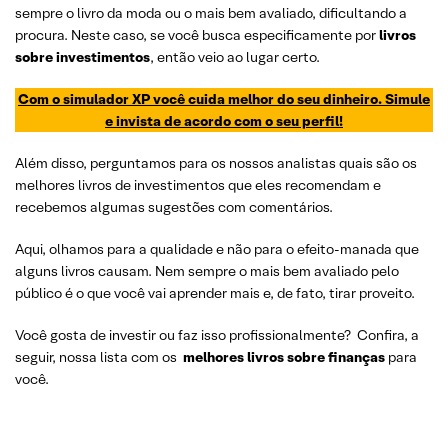
sempre o livro da moda ou o mais bem avaliado, dificultando a
procura. Neste caso, se você busca especificamente por
livros
sobre investimentos
, então veio ao lugar certo.
Com o simulador XP você cuida melhor do seu dinheiro. Simule
e invista de acordo com o seu perfil!
Além disso, perguntamos para os nossos analistas quais são os
melhores livros de investimentos que eles recomendam e
recebemos algumas sugestões com comentários.
Aqui, olhamos para a qualidade e não para o efeito-manada que
alguns livros causam. Nem sempre o mais bem avaliado pelo
público é o que você vai aprender mais e, de fato, tirar proveito.
Você gosta de investir ou faz isso profissionalmente? Confira, a
seguir, nossa lista com os
melhores livros sobre finanças
para
você.