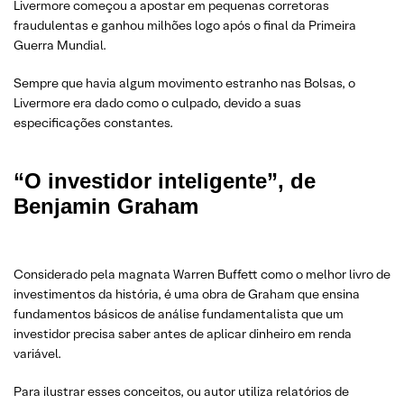
Livermore começou a apostar em pequenas corretoras
fraudulentas e ganhou milhões logo após o final da Primeira
Guerra Mundial.
Sempre que havia algum movimento estranho nas Bolsas, o
Livermore era dado como o culpado, devido a suas
especificações constantes.
“O investidor inteligente”, de
Benjamin Graham
Considerado pela magnata Warren Buffett como o melhor livro de
investimentos da história, é uma obra de Graham que ensina
fundamentos básicos de análise fundamentalista que um
investidor precisa saber antes de aplicar dinheiro em renda
variável.
Para ilustrar esses conceitos, ou autor utiliza relatórios de