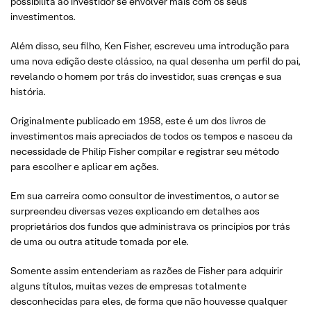
possibilita ao investidor se envolver mais com os seus
investimentos.
Além disso, seu filho, Ken Fisher, escreveu uma introdução para
uma nova edição deste clássico, na qual desenha um perfil do pai,
revelando o homem por trás do investidor, suas crenças e sua
história.
Originalmente publicado em 1958, este é um dos livros de
investimentos mais apreciados de todos os tempos e nasceu da
necessidade de Philip Fisher compilar e registrar seu método
para escolher e aplicar em ações.
Em sua carreira como consultor de investimentos, o autor se
surpreendeu diversas vezes explicando em detalhes aos
proprietários dos fundos que administrava os princípios por trás
de uma ou outra atitude tomada por ele.
Somente assim entenderiam as razões de Fisher para adquirir
alguns títulos, muitas vezes de empresas totalmente
desconhecidas para eles, de forma que não houvesse qualquer