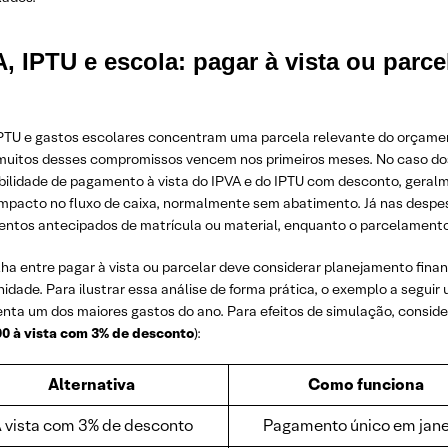
, IPTU e escola: pagar à vista ou parce
IPTU e gastos escolares concentram uma parcela relevante do orçament
 muitos desses compromissos vencem nos primeiros meses. No caso do
ibilidade de pagamento à vista do IPVA e do IPTU com desconto, gera
o impacto no fluxo de caixa, normalmente sem abatimento. Já nas desp
ntos antecipados de matrícula ou material, enquanto o parcelament
ha entre pagar à vista ou parcelar deve considerar planejamento finan
idade. Para ilustrar essa análise de forma prática, o exemplo a seguir 
enta um dos maiores gastos do ano. Para efeitos de simulação, conside
00 à vista com 3% de desconto
):
Alternativa
Como funciona
 vista com 3% de desconto
Pagamento único em jane