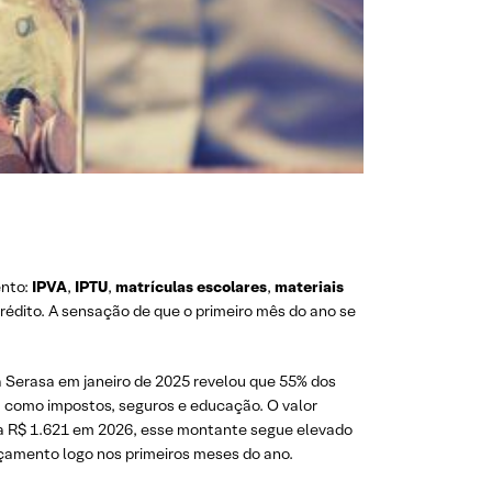
ento:
IPVA
,
IPTU
,
matrículas escolares
,
materiais
 crédito. A sensação de que o primeiro mês do ano se
Serasa em janeiro de 2025 revelou que 55% dos
no, como impostos, seguros e educação. O valor
a R$ 1.621 em 2026, esse montante segue elevado
rçamento logo nos primeiros meses do ano.