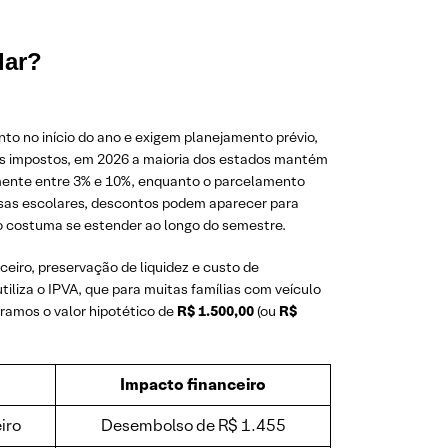
lar?
o no início do ano e exigem planejamento prévio,
s impostos, em 2026 a maioria dos estados mantém
lmente entre 3% e 10%, enquanto o parcelamento
esas escolares, descontos podem aparecer para
o costuma se estender ao longo do semestre.
ceiro, preservação de liquidez e custo de
utiliza o IPVA, que para muitas famílias com veículo
ramos o valor hipotético de
R$ 1.500,00
(ou
R$
Impacto financeiro
iro
Desembolso de R$ 1.455