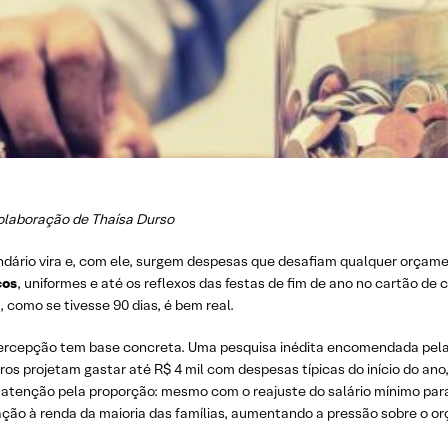
laboração de Thaísa Durso
ndário vira e, com ele, surgem despesas que desafiam qualquer orçam
cos
, uniformes e até os reflexos das festas de fim de ano no cartão de
, como se tivesse 90 dias, é bem real.
ercepção tem base concreta. Uma pesquisa inédita encomendada pela 
iros projetam gastar até R$ 4 mil com despesas típicas do início do a
atenção pela proporção: mesmo com o reajuste do salário mínimo par
ação à renda da maioria das famílias, aumentando a pressão sobre o o