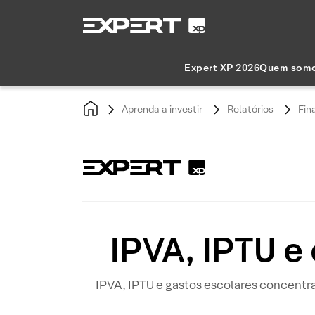
Expert XP 2026
Quem som
Aprenda a investir
Relatórios
Fin
IPVA, IPTU e 
IPVA, IPTU e gastos escolares concentra