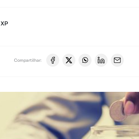
 XP
Compartilhar: