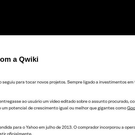
com a Qwiki
o seguiu para tocar novos projetos. Sempre ligado a investimentos em 
entregasse ao usuário um vídeo editado sobre o assunto procurado, com
e um potencial de crescimento igual ou melhor que gigantes como
Goo
vendida para o Yahoo em julho de 2013. O comprador incorporou a op
stir oficialmente.