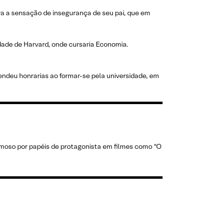
ra a sensação de insegurança de seu pai, que em
dade de Harvard, onde cursaria Economia.
rendeu honrarias ao formar-se pela universidade, em
amoso por papéis de protagonista em filmes como “O