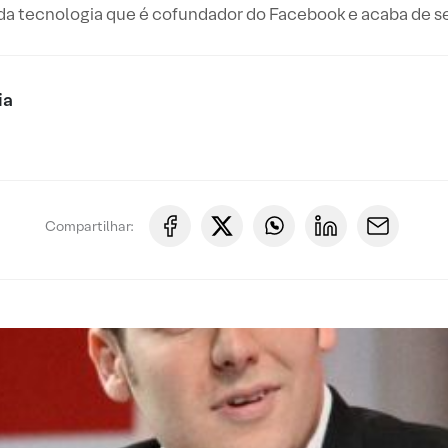
a tecnologia que é cofundador do Facebook e acaba de se t
ia
Compartilhar: