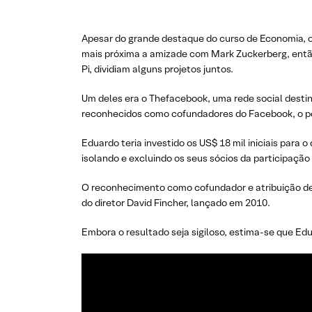
Apesar do grande destaque do curso de Economia, ou
mais próxima a amizade com Mark Zuckerberg, então
Pi, dividiam alguns projetos juntos.
Um deles era o Thefacebook, uma rede social desti
reconhecidos como cofundadores do Facebook, o pon
Eduardo teria investido os US$ 18 mil iniciais par
isolando e excluindo os seus sócios da participaçã
O reconhecimento como cofundador e atribuição de s
do diretor David Fincher, lançado em 2010.
Embora o resultado seja sigiloso, estima-se que Ed