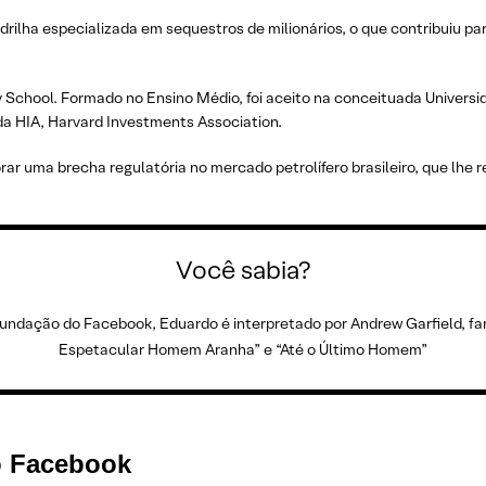
ilha especializada em sequestros de milionários, o que contribuiu pa
y School. Formado no Ensino Médio, foi aceito na conceituada Universi
a HIA, Harvard Investments Association.
rar uma brecha regulatória no mercado petrolífero brasileiro, que lhe 
Você sabia?
 fundação do Facebook, Eduardo é interpretado por Andrew Garfield, f
Espetacular Homem Aranha” e “Até o Último Homem”
o Facebook