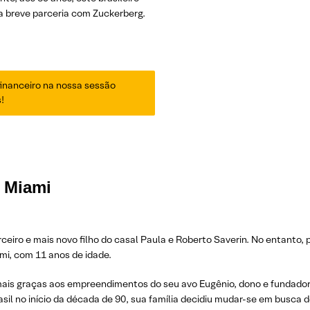
a breve parceria com Zuckerberg.
inanceiro na nossa sessão
!
m Miami
erceiro e mais novo filho do casal Paula e Roberto Saverin. No entanto
mi, com 11 anos de idade.
 mais graças aos empreendimentos do seu avo Eugênio, dono e fundador 
rasil no início da década de 90, sua família decidiu mudar-se em busca 