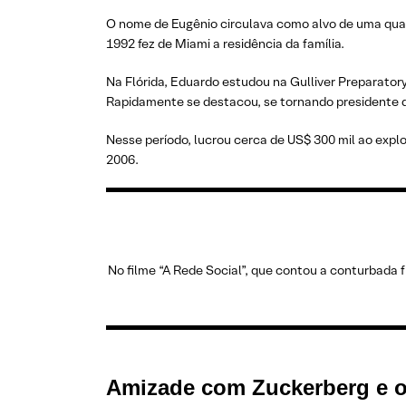
O nome de Eugênio circulava como alvo de uma quadr
1992 fez de Miami a residência da família.
Na Flórida, Eduardo estudou na Gulliver Preparator
Rapidamente se destacou, se tornando presidente d
Nesse período, lucrou cerca de US$ 300 mil ao explo
2006.
No filme “A Rede Social”, que contou a conturbada
Amizade com Zuckerberg e 