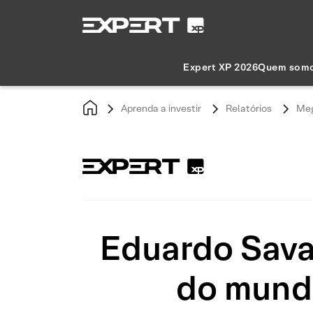
Expert XP 2026
Quem som
Aprenda a investir
Relatórios
Meg
Eduardo Savar
do mund