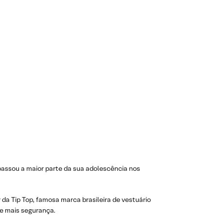
, passou a maior parte da sua adolescência nos
da Tip Top, famosa marca brasileira de vestuário
de mais segurança.