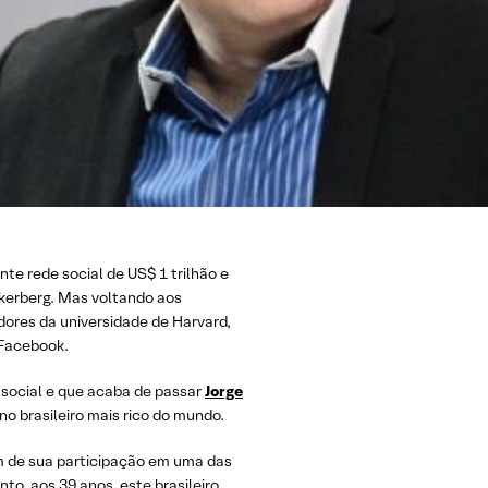
te rede social de US$ 1 trilhão e
kerberg. Mas voltando aos
dores da universidade de Harvard,
 Facebook.
 social e que acaba de passar
Jorge
no brasileiro mais rico do mundo.
m de sua participação em uma das
o, aos 39 anos, este brasileiro