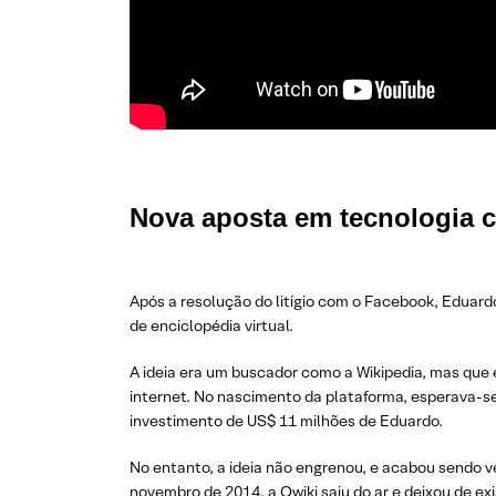
Nova aposta em tecnologia 
Após a resolução do litígio com o Facebook, Eduard
de enciclopédia virtual.
A ideia era um buscador como a Wikipedia, mas que 
internet. No nascimento da plataforma, esperava-s
investimento de US$ 11 milhões de Eduardo.
No entanto, a ideia não engrenou, e acabou sendo 
novembro de 2014, a Qwiki saiu do ar e deixou de exi