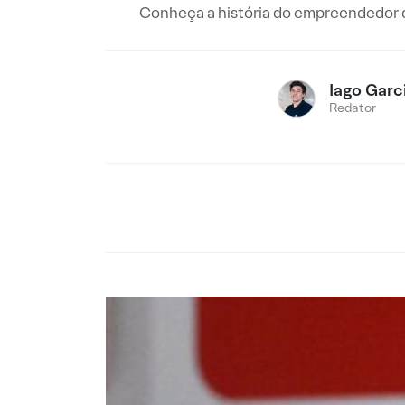
Conheça a história do empreendedor d
Iago Garc
Redator