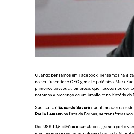
Quando pensamos em
Facebook
, pensamos na gigan
no seu fundador e CEO genial e polêmico, Mark Zuc
primeiros passos da empresa, que nasceu nos corre
notamos a presença de um brasileiro na história do
Seu nome é
Eduardo Saverin
, confundador da rede
Paulo Lemann
na lista da Forbes, se transformando 
Dos US$ 19,5 bilhões acumulados, grande parte ve
maiores empresas de tecnologia do mundo. No entant