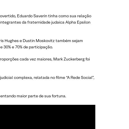
rovertido, Eduardo Saverin tinha como sua relação
tegrantes da fraternidade judaica Alpha Epsilon
hris Hughes e Dustin Moskovitz também sejam
e 30% e 70% de participação.
 proporções cada vez maiores, Mark Zuckerberg foi
icial complexa, relatada no filme “A Rede Social”,
sentando maior parte de sua fortuna.