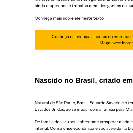
ainda empreende e trabalha além dos ganhos de su
Conheça mais sobre ele neste texto:
Conheça os principais nomes do mercado f
Megainvestidores
Nascido no Brasil, criado e
Natural de São Paulo, Brasil, Eduardo Saverin é o t
Estados Unidos, ao se mudar com a família para Mia
De família rica, viu seu sobrenome prosperar ainda
infantil. Com a crise econômica e social vivida no B