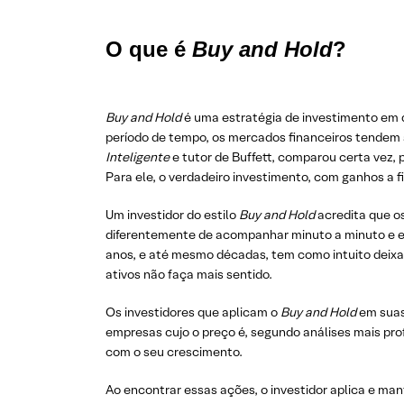
O que é
Buy and Hold
?
Buy and Hold
é uma estratégia de investimento em 
período de tempo, os mercados financeiros tendem a 
Inteligente
e tutor de Buffett, comparou certa vez,
Para ele, o verdadeiro investimento, com ganhos a f
Um investidor do estilo
Buy and Hold
acredita que os
diferentemente de acompanhar minuto a minuto e es
anos, e até mesmo décadas, tem como intuito deixa
ativos não faça mais sentido.
Os investidores que aplicam o
Buy and Hold
em suas
empresas cujo o preço é, segundo análises mais p
com o seu crescimento.
Ao encontrar essas ações, o investidor aplica e m