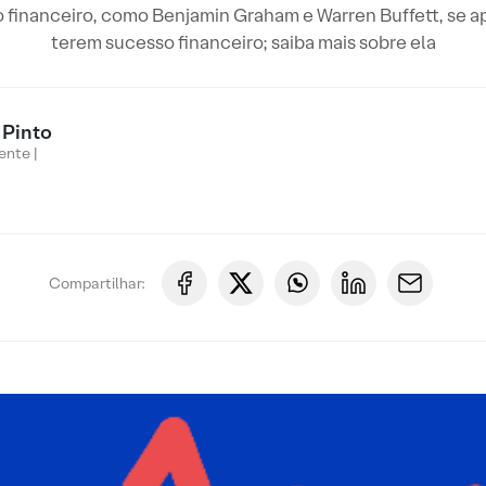
financeiro, como Benjamin Graham e Warren Buffett, se ap
terem sucesso financeiro; saiba mais sobre ela
 Pinto
ente |
Compartilhar: