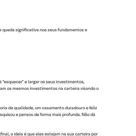
 queda significativa nos seus fundamentos e
 “esquecer” e largar os seus investimentos,
ham os mesmos investimentos na carteira visando o
oria de qualidade, um casamento duradouro e feliz
esquisou e pensou de forma mais profunda. Não dá
inal, a ideia é que eles estejam na sua carteira por