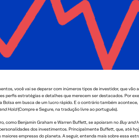
entos, você vai se deparar com inúmeros tipos de investidor, que vão
sses perfis estratégias e detalhes que merecem ser destacados. Por exe
 na Bolsa em busca de um lucro rápido. E o contrário também acontece
and Hold
(Compre e Segure, na tradução livre ao português).
ro, como Benjamin Graham e Warren Buffett, se apoiaram no
Buy and H
ersonalidades dos investimentos. Principalmente Buffett, que, até hoje
maiores empresas do planeta. A seguir, entenda mais sobre essa estr