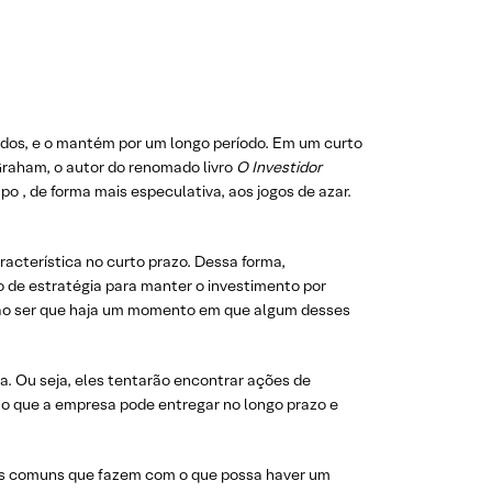
dos, e o mantém por um longo período. Em um curto
 Graham, o autor do renomado livro
O Investidor
o , de forma mais especulativa, aos jogos de azar.
racterística no curto prazo. Dessa forma,
 de estratégia para manter o investimento por
 não ser que haja um momento em que algum desses
 Ou seja, eles tentarão encontrar ações de
o que a empresa pode entregar no longo prazo e
ões comuns que fazem com o que possa haver um