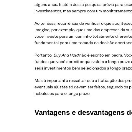
alguns anos. E além dessa pesquisa prévia para esc
investimentos, mas sempre com um monitoramento re
Ao ter essa recorrência de verificar o que acontece
Imagine, por exemplo, que uma das empresas da sua
você investe para um caminho totalmente diferente
fundamental para uma tomada de decisão acertada
Portanto,
Buy And Hold
não é escrito em pedra. Voc
fundos que você acreditar que valem a longo prazo 
seus investimentos bem selecionados a longo prazo 
Mas é importante ressaltar que a flutuação dos pre
eventuais ajustes só devem ser feitos, segundo os
nebulosos para o longo prazo.
Vantagens e desvantagens 