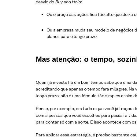
desvio do
Buy and Hold
:
Ou o preço das ações fica tão alto que deixa 
Ou a empresa muda seu modelo de negócios de
planos para o longo prazo.
Mas atenção: o tempo, sozin
Quem já investe há um bom tempo sabe que uma das p
acreditando que apenas o tempo fará milagres. Na 
longo prazo, não é uma fórmula tão simples assim de
Pense, por exemplo, em tudo o que você já traçou d
com a pessoa que você escolheu para passar a vida
para contar só com a sorte. E isso acontece com o
Para aplicar essa estratégia, é preciso bastante cau