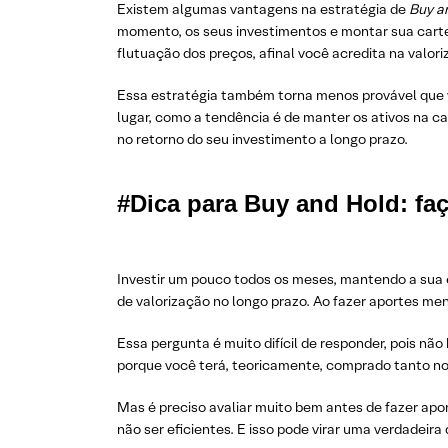
Existem algumas vantagens na estratégia de
Buy a
momento, os seus investimentos e montar sua cartei
flutuação dos preços, afinal você acredita na valor
Essa estratégia também torna menos provável que
lugar, como a tendência é de manter os ativos na c
no retorno do seu investimento a longo prazo.
#Dica para Buy and Hold: fa
Investir um pouco todos os meses, mantendo a sua
de valorização no longo prazo. Ao fazer aportes me
Essa pergunta é muito difícil de responder, pois n
porque você terá, teoricamente, comprado tanto no 
Mas é preciso avaliar muito bem antes de fazer apo
não ser eficientes. E isso pode virar uma verdadeir