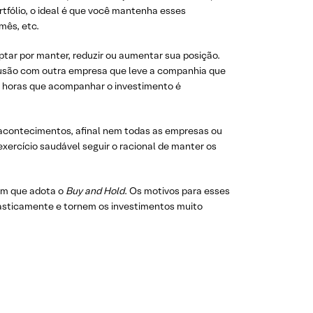
tfólio, o ideal é que você mantenha esses
mês, etc.
optar por manter, reduzir ou aumentar sua posição.
 fusão com outra empresa que leve a companhia que
s horas que acompanhar o investimento é
 acontecimentos, afinal nem todas as empresas ou
xercício saudável seguir o racional de manter os
uém que adota o
Buy and Hold
. Os motivos para esses
rasticamente e tornem os investimentos muito