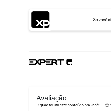
Se você a
Avaliação
O quão foi útil este conteúdo pra você?