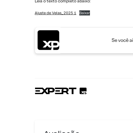
Leia o texto completo abaixo:
Ajuste de Velas_2025 1
Baixar
Se você a