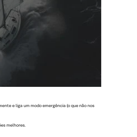
mente e liga um modo emergência (o que não nos
ões melhores.