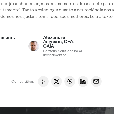
 que já conhecemos, mas em momentos de crise, ele para d
itamente). Tanto a psicologia quanto a neurociência nos 
demos nos ajudar a tomar decisões melhores. Leia o texto 
chmann,
Alexandre
Aagesen, CFA,
CAIA
Portfolio Solutions na XP
Investimentos
Compartilhar: