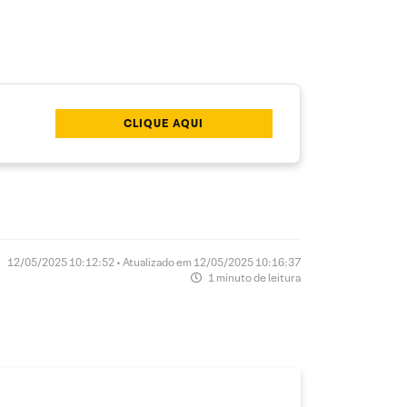
CLIQUE AQUI
12/05/2025 10:12:52 • Atualizado em 12/05/2025 10:16:37
1 minuto de leitura