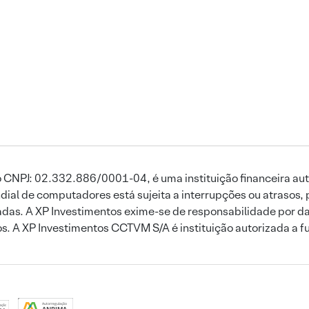
 CNPJ: 02.332.886/0001-04, é uma instituição financeira aut
ial de computadores está sujeita a interrupções ou atrasos, 
das. A XP Investimentos exime-se de responsabilidade por dan
ros. A XP Investimentos CCTVM S/A é instituição autorizada a f