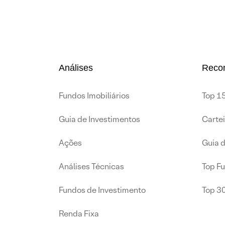
Análises
Reco
Fundos Imobiliários
Top 15
Guia de Investimentos
Carte
Ações
Guia 
Análises Técnicas
Top F
Fundos de Investimento
Top 3
Renda Fixa