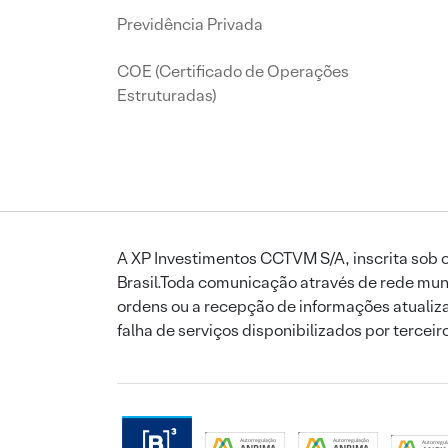
Previdência Privada
COE (Certificado de Operações
Estruturadas)
A XP Investimentos CCTVM S/A, inscrita sob o
Brasil.Toda comunicação através de rede mund
ordens ou a recepção de informações atualiza
falha de serviços disponibilizados por tercei