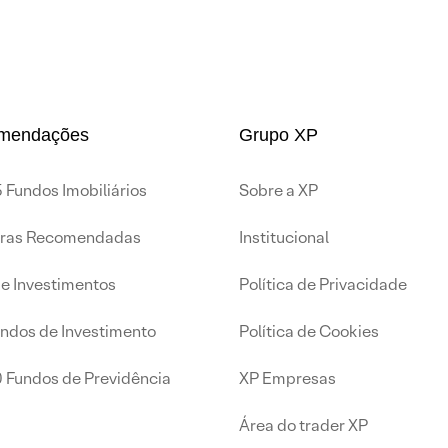
mendações
Grupo XP
 Fundos Imobiliários
Sobre a XP
iras Recomendadas
Institucional
de Investimentos
Política de Privacidade
undos de Investimento
Política de Cookies
0 Fundos de Previdência
XP Empresas
Área do trader XP