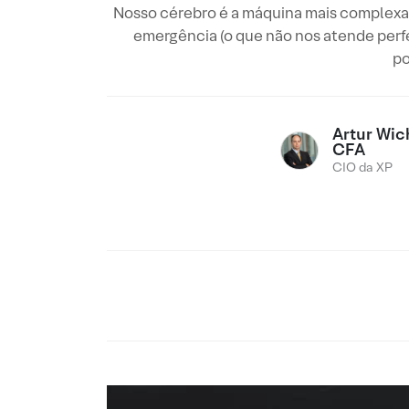
Nosso cérebro é a máquina mais complexa
emergência (o que não nos atende perfe
po
Artur Wi
CFA
CIO da XP