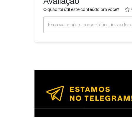
Avaliação
O quão foi útil este conteúdo pra você?