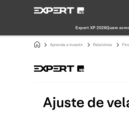
Expert XP 2026
Quem som
Aprenda a investir
Relatórios
Fin
Ajuste de ve