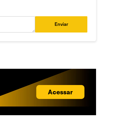
Enviar
Acessar