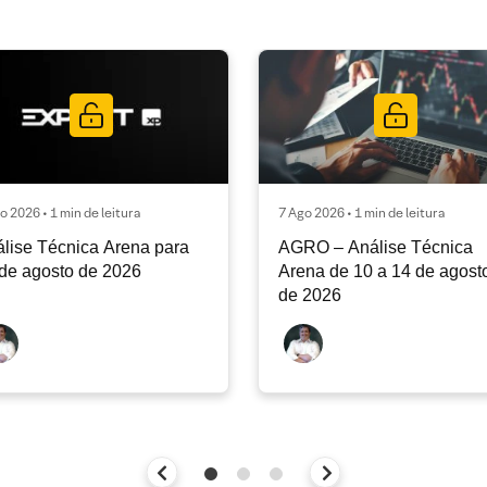
o 2026 • 1 min de leitura
7 Ago 2026 • 1 min de leitura
lise Técnica Arena para
AGRO – Análise Técnica
de agosto de 2026
Arena de 10 a 14 de agost
de 2026