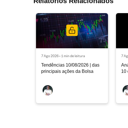
Relatórios Relacionados
7 Ago 2026 • 1 min de leitura
7 Ag
Tendências 10/08/2026 | das
Aná
principais ações da Bolsa
10 