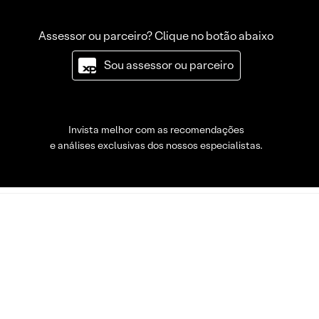
Assessor ou parceiro? Clique no botão abaixo
Sou assessor ou parceiro
Invista melhor com as recomendações
e análises exclusivas dos nossos especialistas.