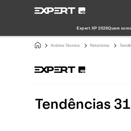
Expert XP 2026
Quem som
Análise Técnica
Relatórios
Tendê
Tendências 31