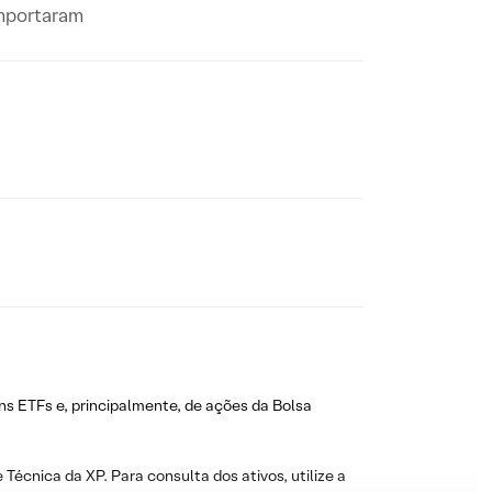
omportaram
ns ETFs e, principalmente, de ações da Bolsa
 Técnica da XP. Para consulta dos ativos, utilize a