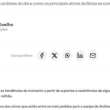
s análises do dia e como os principais ativos da Bolsa se c
Coelho
Ações
Compartilhar:
 as tendências do momento a partir de suportes e resistências de algu
 milhão.
ixa dos ativos que estão entre os mais pedidos para a equipe de Análise