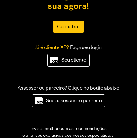
sua agora!
Cadastrar
Já é cliente XP?
Faça seu login
Sou cliente
Assessor ou parceiro? Clique no botão abaixo
Sou assessor ou parceiro
Invista melhor com as recomendações
e análises exclusivas dos nossos especialistas.