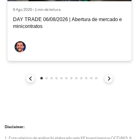
6 Ago 2026 • 1 min de leitura
DAY TRADE 06/08/2026 | Abertura de mercado e
minicontratos
Disclaimer:
Este relatório de análise foi elaborado pela XP Investimentos CCTVM S.A.