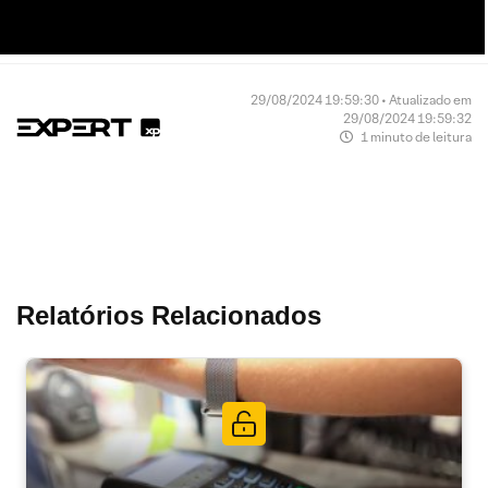
29/08/2024 19:59:30 • Atualizado em
29/08/2024 19:59:32
1 minuto de leitura
Relatórios Relacionados