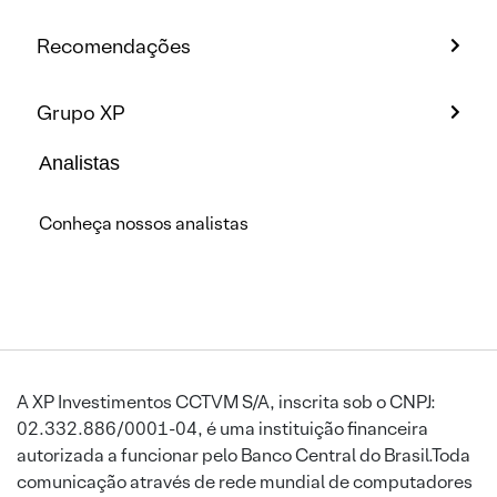
Recomendações
Grupo XP
Analistas
Conheça nossos analistas
A XP Investimentos CCTVM S/A, inscrita sob o CNPJ:
02.332.886/0001-04, é uma instituição financeira
autorizada a funcionar pelo Banco Central do Brasil.Toda
comunicação através de rede mundial de computadores