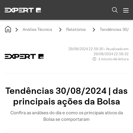
Análise Técnica
Relatórios
Tendências 30/08/
29/08/2024 22:59:30 • Atualizado em
29/08/2024 22:59:32
1 minuto de leitura
Tendências 30/08/2024 | das
principais ações da Bolsa
Confira as análises do dia e como os principais ativos da
Bolsa se comportaram