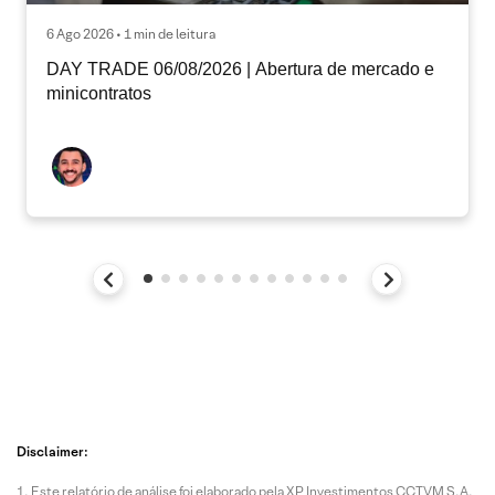
6 Ago 2026 • 1 min de leitura
DAY TRADE 06/08/2026 | Abertura de mercado e
minicontratos
Disclaimer:
Este relatório de análise foi elaborado pela XP Investimentos CCTVM S.A.