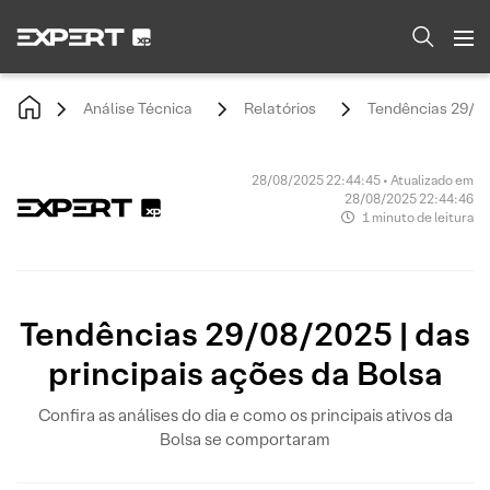
Análise Técnica
Relatórios
Tendências 29/08/
28/08/2025 22:44:45 • Atualizado em
28/08/2025 22:44:46
1 minuto de leitura
Tendências 29/08/2025 | das
principais ações da Bolsa
Confira as análises do dia e como os principais ativos da
Bolsa se comportaram