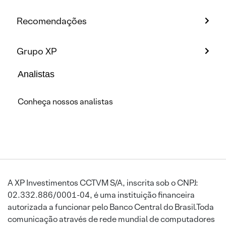
Recomendações
Grupo XP
Analistas
Conheça nossos analistas
A XP Investimentos CCTVM S/A, inscrita sob o CNPJ:
02.332.886/0001-04, é uma instituição financeira
autorizada a funcionar pelo Banco Central do Brasil.Toda
comunicação através de rede mundial de computadores