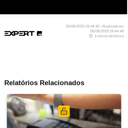
28/08/2025 19:44:45 • Atualizado em
28/08/2025 19:44:46
1 minuto de leitura
Relatórios Relacionados