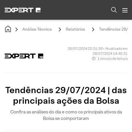
Análise Técnica
Relatórios
Tendências 29/07/
26/07/2024 22:51:59 • Atualizado em
28/07/2024 14:40:31
1 minuto de leitura
Tendências 29/07/2024 | das
principais ações da Bolsa
Confira as análises do dia e como os principais ativos da
Bolsa se comportaram