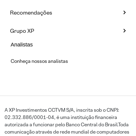
Recomendações
Grupo XP
Analistas
Conheça nossos analistas
A XP Investimentos CCTVM S/A, inscrita sob o CNPJ:
02.332.886/0001-04, é uma instituição financeira
autorizada a funcionar pelo Banco Central do Brasil.Toda
comunicação através de rede mundial de computadores