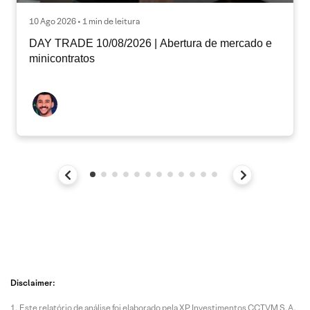
10 Ago 2026 • 1 min de leitura
DAY TRADE 10/08/2026 | Abertura de mercado e
minicontratos
Disclaimer:
Este relatório de análise foi elaborado pela XP Investimentos CCTVM S.A.