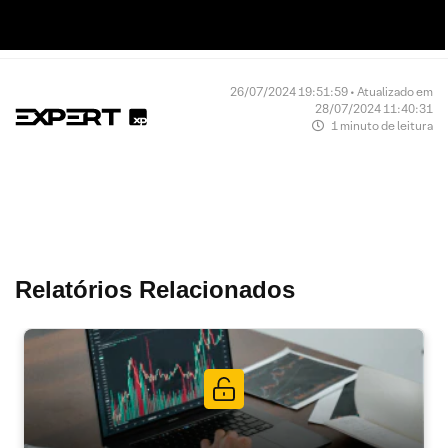
26/07/2024 19:51:59 • Atualizado em
28/07/2024 11:40:31
1 minuto de leitura
Relatórios Relacionados