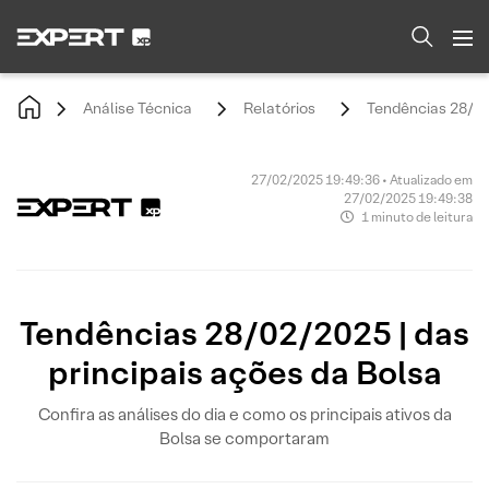
Análise Técnica
Relatórios
Tendências 28/02/
27/02/2025 19:49:36 • Atualizado em
27/02/2025 19:49:38
1 minuto de leitura
Tendências 28/02/2025 | das
principais ações da Bolsa
Confira as análises do dia e como os principais ativos da
Bolsa se comportaram