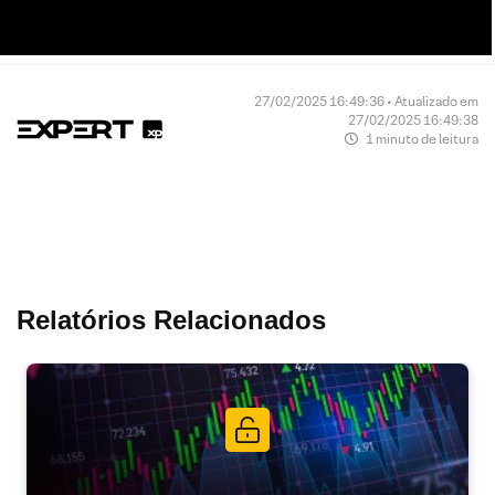
27/02/2025 16:49:36 • Atualizado em
27/02/2025 16:49:38
1 minuto de leitura
Relatórios Relacionados