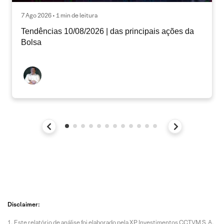
7 Ago 2026 • 1 min de leitura
Tendências 10/08/2026 | das principais ações da
Bolsa
Disclaimer:
Este relatório de análise foi elaborado pela XP Investimentos CCTVM S.A.