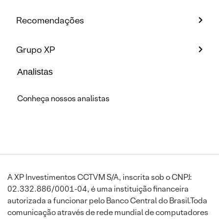
Recomendações
Grupo XP
Analistas
Conheça nossos analistas
A XP Investimentos CCTVM S/A, inscrita sob o CNPJ:
02.332.886/0001-04, é uma instituição financeira
autorizada a funcionar pelo Banco Central do Brasil.Toda
comunicação através de rede mundial de computadores