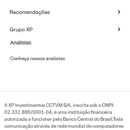
Recomendações
Grupo XP
Analistas
Conheça nossos analistas
A XP Investimentos CCTVM S/A, inscrita sob o CNPJ:
02.332.886/0001-04, é uma instituição financeira
autorizada a funcionar pelo Banco Central do Brasil.Toda
comunicação através de rede mundial de computadores