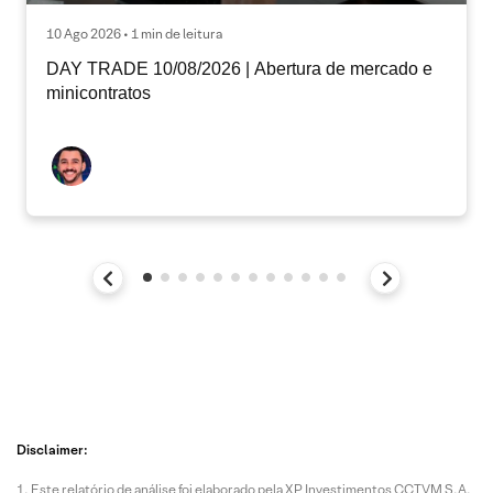
10 Ago 2026 • 1 min de leitura
DAY TRADE 10/08/2026 | Abertura de mercado e
minicontratos
Disclaimer:
Este relatório de análise foi elaborado pela XP Investimentos CCTVM S.A.