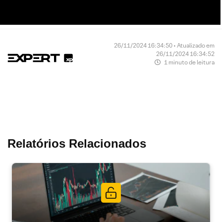
26/11/2024 16:34:50 • Atualizado em
26/11/2024 16:34:52
1 minuto de leitura
Relatórios Relacionados