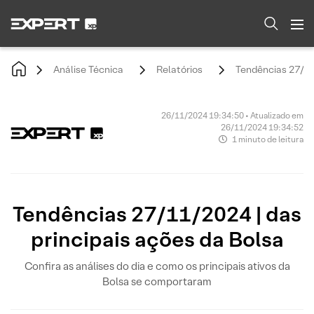
Análise Técnica
Relatórios
Tendências 27/11/
26/11/2024 19:34:50 • Atualizado em
26/11/2024 19:34:52
1 minuto de leitura
Tendências 27/11/2024 | das
principais ações da Bolsa
Confira as análises do dia e como os principais ativos da
Bolsa se comportaram