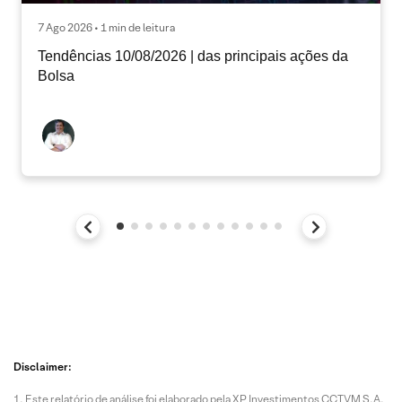
7 Ago 2026 • 1 min de leitura
Tendências 10/08/2026 | das principais ações da
Bolsa
Disclaimer:
Este relatório de análise foi elaborado pela XP Investimentos CCTVM S.A.