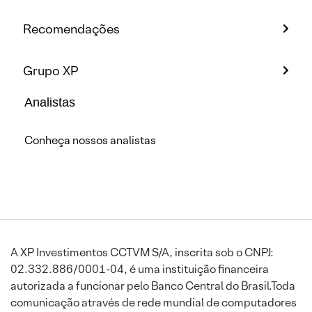
Recomendações
Grupo XP
Analistas
Conheça nossos analistas
A XP Investimentos CCTVM S/A, inscrita sob o CNPJ:
02.332.886/0001-04, é uma instituição financeira
autorizada a funcionar pelo Banco Central do Brasil.Toda
comunicação através de rede mundial de computadores