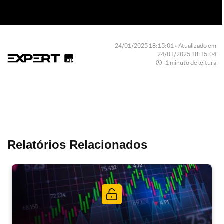
24/01/2025 18:15:01 • Atualizado em
24/01/2025 18:15:04
1 minuto de leitura
Relatórios Relacionados