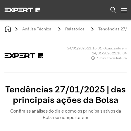
Análise Técnica
Relatórios
Tendências 27/01/
24/01/2025 21:15:01 • Atualizado em
24/01/2025 21:15:04
1 minuto de leitura
Tendências 27/01/2025 | das
principais ações da Bolsa
Confira as análises do dia e como os principais ativos da
Bolsa se comportaram