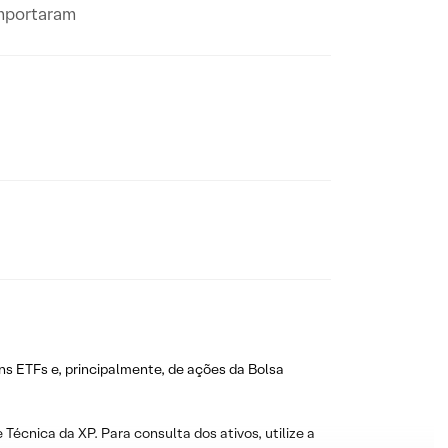
omportaram
ns ETFs e, principalmente, de ações da Bolsa
 Técnica da XP. Para consulta dos ativos, utilize a