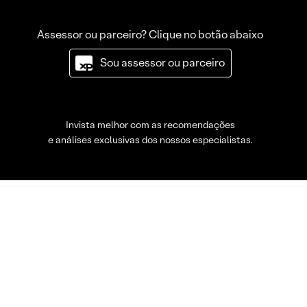
Assessor ou parceiro? Clique no botão abaixo
Sou assessor ou parceiro
Invista melhor com as recomendações
e análises exclusivas dos nossos especialistas.