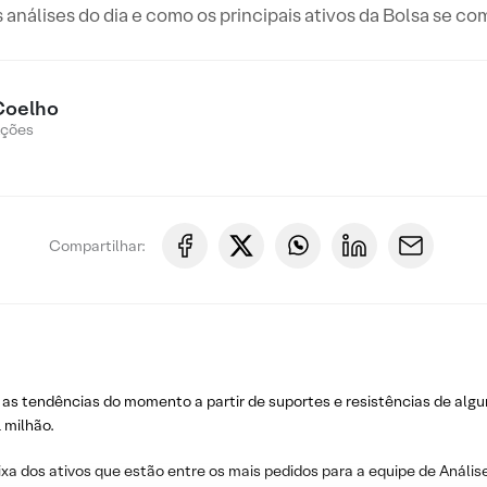
s análises do dia e como os principais ativos da Bolsa se c
Coelho
Ações
Compartilhar:
 as tendências do momento a partir de suportes e resistências de algu
 milhão.
ixa dos ativos que estão entre os mais pedidos para a equipe de Análise