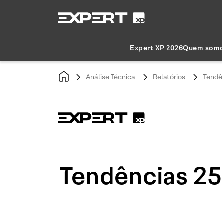
Expert XP 2026
Quem som
Análise Técnica
Relatórios
Tendê
Tendências 25