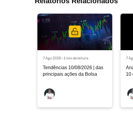
Relatórios Relacionados
7 Ago 2026 • 1 min de leitura
7 Ag
Tendências 10/08/2026 | das
Aná
principais ações da Bolsa
10 