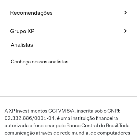
Recomendações
Grupo XP
Analistas
Conheça nossos analistas
A XP Investimentos CCTVM S/A, inscrita sob o CNPJ:
02.332.886/0001-04, é uma instituição financeira
autorizada a funcionar pelo Banco Central do Brasil.Toda
comunicação através de rede mundial de computadores