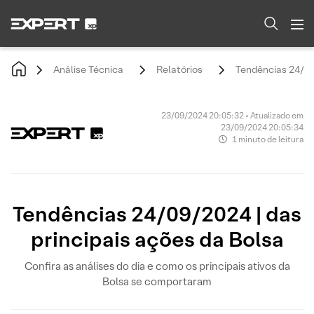
Análise Técnica
Relatórios
Tendências 24/09/
23/09/2024 20:05:32 • Atualizado em
23/09/2024 20:05:34
1 minuto de leitura
Tendências 24/09/2024 | das
principais ações da Bolsa
Confira as análises do dia e como os principais ativos da
Bolsa se comportaram