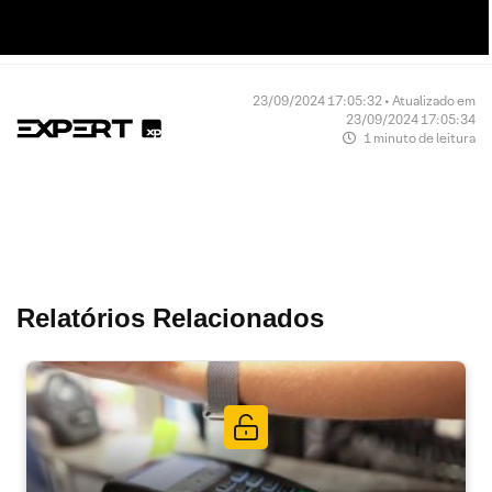
23/09/2024 17:05:32 • Atualizado em
23/09/2024 17:05:34
1 minuto de leitura
Relatórios Relacionados