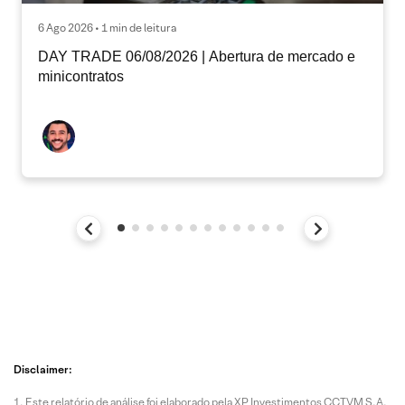
6 Ago 2026 • 1 min de leitura
DAY TRADE 06/08/2026 | Abertura de mercado e
minicontratos
Disclaimer:
Este relatório de análise foi elaborado pela XP Investimentos CCTVM S.A.