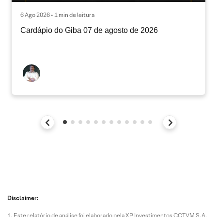
6 Ago 2026 • 1 min de leitura
Cardápio do Giba 07 de agosto de 2026
Disclaimer:
Este relatório de análise foi elaborado pela XP Investimentos CCTVM S.A.