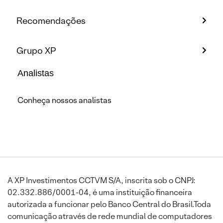
Recomendações
Grupo XP
Analistas
Conheça nossos analistas
A XP Investimentos CCTVM S/A, inscrita sob o CNPJ:
02.332.886/0001-04, é uma instituição financeira
autorizada a funcionar pelo Banco Central do Brasil.Toda
comunicação através de rede mundial de computadores