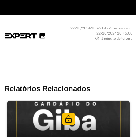
22/10/2024 16:45:04 • Atualizado em
22/10/2024 16:45:06
1 minuto de leitura
Relatórios Relacionados