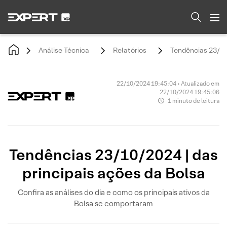
Análise Técnica
Relatórios
Tendências 23/10/
22/10/2024 19:45:04 • Atualizado em
22/10/2024 19:45:06
1 minuto de leitura
Tendências 23/10/2024 | das
principais ações da Bolsa
Confira as análises do dia e como os principais ativos da
Bolsa se comportaram