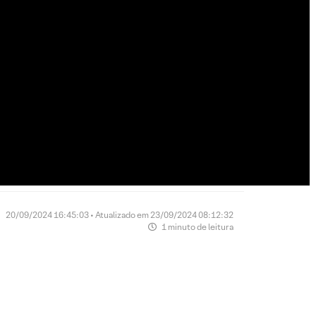
20/09/2024 16:45:03 • Atualizado em 23/09/2024 08:12:32
1 minuto de leitura