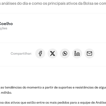
s análises do dia e como os principais ativos da Bolsa se c
Coelho
Ações
Compartilhar:
 as tendências do momento a partir de suportes e resistências de algu
 milhão.
ixa dos ativos que estão entre os mais pedidos para a equipe de Análise