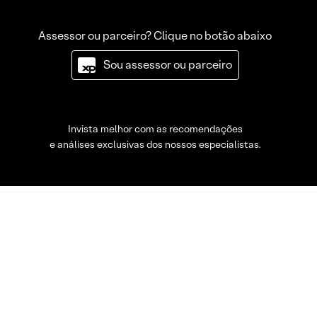
Assessor ou parceiro? Clique no botão abaixo
Sou assessor ou parceiro
Invista melhor com as recomendações
e análises exclusivas dos nossos especialistas.