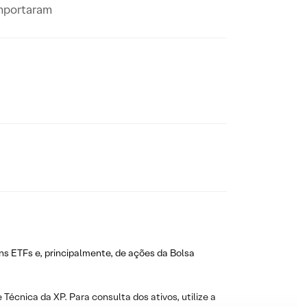
omportaram
ns ETFs e, principalmente, de ações da Bolsa
 Técnica da XP. Para consulta dos ativos, utilize a