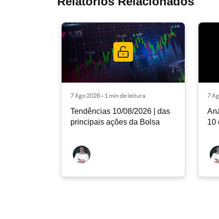
Relatórios Relacionados
7 Ago 2026 • 1 min de leitura
7 Ag
Tendências 10/08/2026 | das
Aná
principais ações da Bolsa
10 