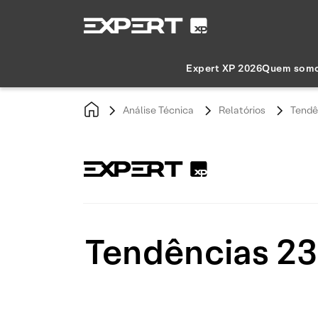
Expert XP 2026
Quem som
Análise Técnica
Relatórios
Tendê
Tendências 23