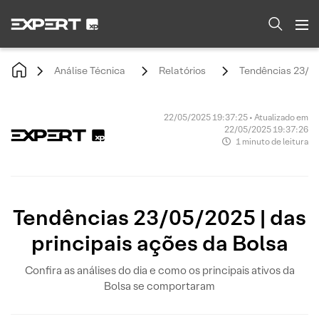
Análise Técnica
Relatórios
Tendências 23/05/
22/05/2025 19:37:25 • Atualizado em
22/05/2025 19:37:26
1 minuto de leitura
Tendências 23/05/2025 | das
principais ações da Bolsa
Confira as análises do dia e como os principais ativos da
Bolsa se comportaram