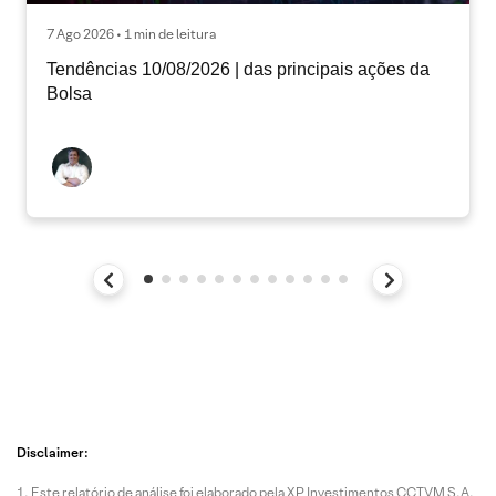
7 Ago 2026 • 1 min de leitura
Tendências 10/08/2026 | das principais ações da
Bolsa
Disclaimer:
Este relatório de análise foi elaborado pela XP Investimentos CCTVM S.A.