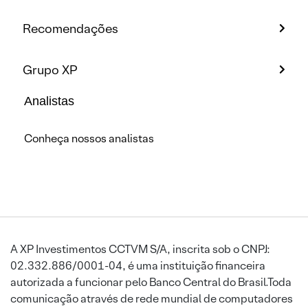
Recomendações
Grupo XP
Analistas
Conheça nossos analistas
A XP Investimentos CCTVM S/A, inscrita sob o CNPJ:
02.332.886/0001-04, é uma instituição financeira
autorizada a funcionar pelo Banco Central do Brasil.Toda
comunicação através de rede mundial de computadores