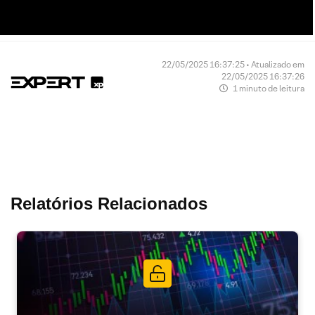
22/05/2025 16:37:25 • Atualizado em
22/05/2025 16:37:26
1 minuto de leitura
Relatórios Relacionados