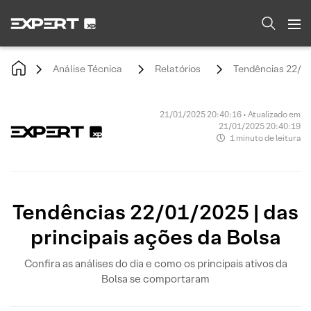
Análise Técnica
Relatórios
Tendências 22/01/
21/01/2025 20:40:16 • Atualizado em
21/01/2025 20:40:19
1 minuto de leitura
Tendências 22/01/2025 | das
principais ações da Bolsa
Confira as análises do dia e como os principais ativos da
Bolsa se comportaram