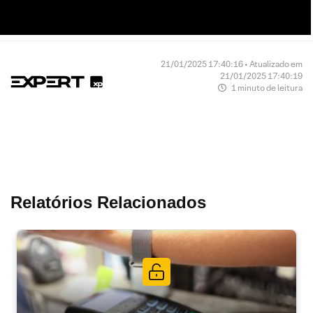
21/01/2025 17:40:16 • Atualizado em
21/01/2025 17:40:19
1 minuto de leitura
Relatórios Relacionados