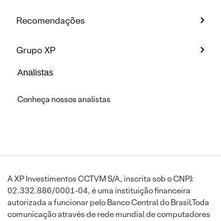
Recomendações
Grupo XP
Analistas
Conheça nossos analistas
A XP Investimentos CCTVM S/A, inscrita sob o CNPJ:
02.332.886/0001-04, é uma instituição financeira
autorizada a funcionar pelo Banco Central do Brasil.Toda
comunicação através de rede mundial de computadores