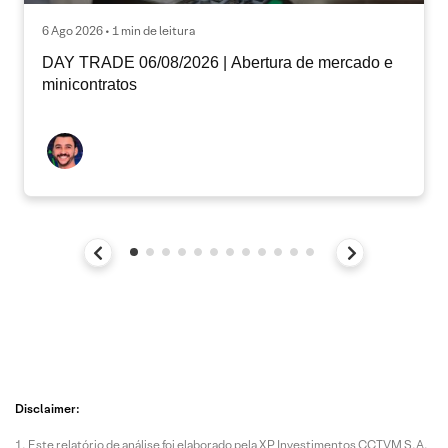
6 Ago 2026 • 1 min de leitura
DAY TRADE 06/08/2026 | Abertura de mercado e
minicontratos
Disclaimer:
Este relatório de análise foi elaborado pela XP Investimentos CCTVM S.A.