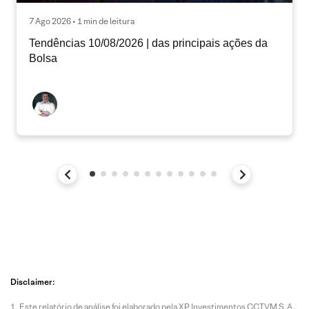
7 Ago 2026 • 1 min de leitura
Tendências 10/08/2026 | das principais ações da
Bolsa
Disclaimer:
Este relatório de análise foi elaborado pela XP Investimentos CCTVM S.A.