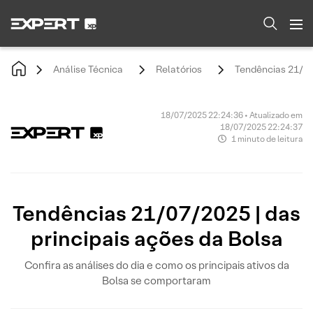
Análise Técnica
Relatórios
Tendências 21/07/
18/07/2025 22:24:36 • Atualizado em
18/07/2025 22:24:37
1 minuto de leitura
Tendências 21/07/2025 | das
principais ações da Bolsa
Confira as análises do dia e como os principais ativos da
Bolsa se comportaram