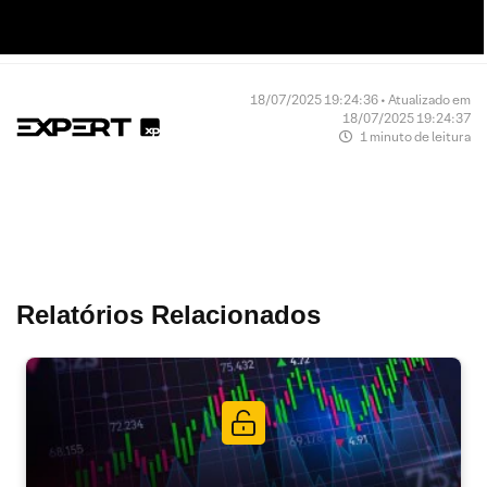
18/07/2025 19:24:36 • Atualizado em
18/07/2025 19:24:37
1 minuto de leitura
Relatórios Relacionados