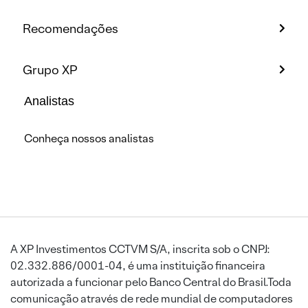
Recomendações
Grupo XP
Analistas
Conheça nossos analistas
A XP Investimentos CCTVM S/A, inscrita sob o CNPJ:
02.332.886/0001-04, é uma instituição financeira
autorizada a funcionar pelo Banco Central do Brasil.Toda
comunicação através de rede mundial de computadores