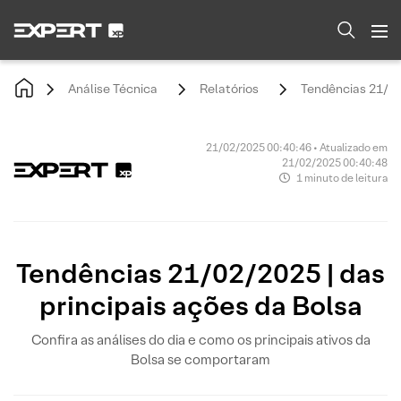
Análise Técnica
Relatórios
Tendências 21/02/
21/02/2025 00:40:46 • Atualizado em
21/02/2025 00:40:48
1 minuto de leitura
Tendências 21/02/2025 | das
principais ações da Bolsa
Confira as análises do dia e como os principais ativos da
Bolsa se comportaram