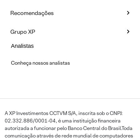
Recomendações
Grupo XP
Analistas
Conheça nossos analistas
A XP Investimentos CCTVM S/A, inscrita sob o CNPJ:
02.332.886/0001-04, é uma instituição financeira
autorizada a funcionar pelo Banco Central do Brasil.Toda
comunicação através de rede mundial de computadores