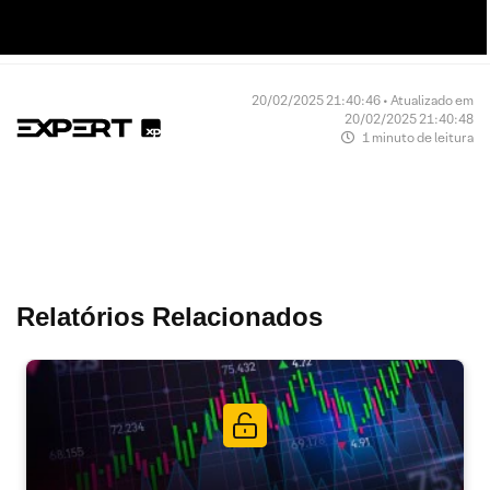
20/02/2025 21:40:46 • Atualizado em
20/02/2025 21:40:48
1 minuto de leitura
Relatórios Relacionados