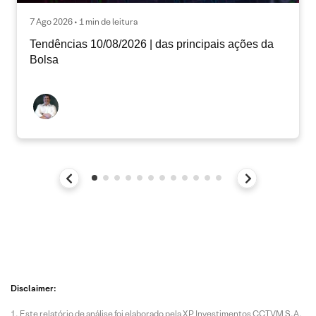
7 Ago 2026 • 1 min de leitura
Tendências 10/08/2026 | das principais ações da
Bolsa
Disclaimer:
Este relatório de análise foi elaborado pela XP Investimentos CCTVM S.A.