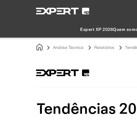
Expert XP 2026
Quem som
Análise Técnica
Relatórios
Tendê
Tendências 20