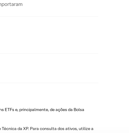
omportaram
ns ETFs e, principalmente, de ações da Bolsa
 Técnica da XP. Para consulta dos ativos, utilize a