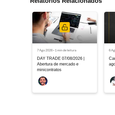
Relatórios Relacionados
7 Ago 2026 • 1 min de leitura
6 Ag
DAY TRADE 07/08/2026 |
Car
Abertura de mercado e
ago
minicontratos