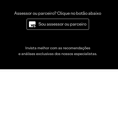
Assessor ou parceiro? Clique no botão abaixo
Sou assessor ou parceiro
Invista melhor com as recomendações
e análises exclusivas dos nossos especialistas.