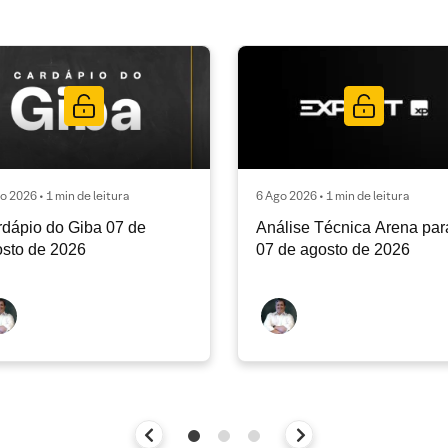
o 2026 • 1 min de leitura
6 Ago 2026 • 1 min de leitura
dápio do Giba 07 de
Análise Técnica Arena par
sto de 2026
07 de agosto de 2026