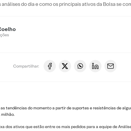
s análises do dia e como os principais ativos da Bolsa se c
Coelho
Ações
Compartilhar:
 as tendências do momento a partir de suportes e resistências de algu
 milhão.
ixa dos ativos que estão entre os mais pedidos para a equipe de Análise