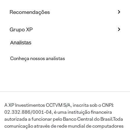
Recomendações
Grupo XP
Analistas
Conheça nossos analistas
A XP Investimentos CCTVM S/A, inscrita sob o CNPJ:
02.332.886/0001-04, é uma instituição financeira
autorizada a funcionar pelo Banco Central do Brasil.Toda
comunicação através de rede mundial de computadores