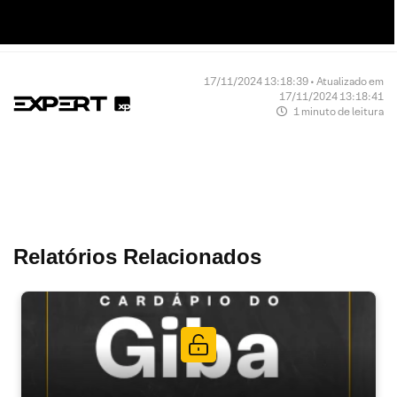
17/11/2024 13:18:39 • Atualizado em
17/11/2024 13:18:41
1 minuto de leitura
Relatórios Relacionados