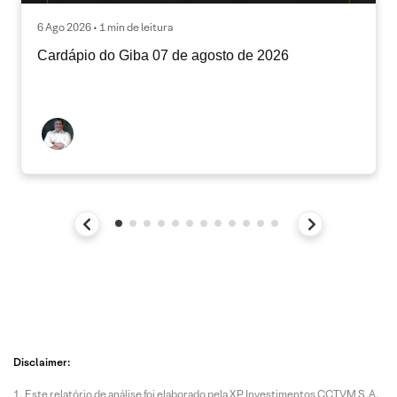
6 Ago 2026 • 1 min de leitura
Cardápio do Giba 07 de agosto de 2026
Disclaimer:
Este relatório de análise foi elaborado pela XP Investimentos CCTVM S.A.