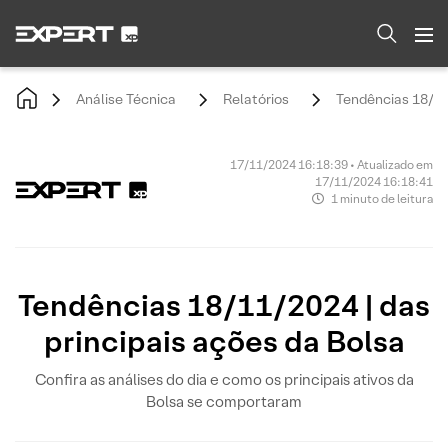
Análise Técnica
Relatórios
Tendências 18/11/
17/11/2024 16:18:39 • Atualizado em
17/11/2024 16:18:41
1 minuto de leitura
Tendências 18/11/2024 | das
principais ações da Bolsa
Confira as análises do dia e como os principais ativos da
Bolsa se comportaram