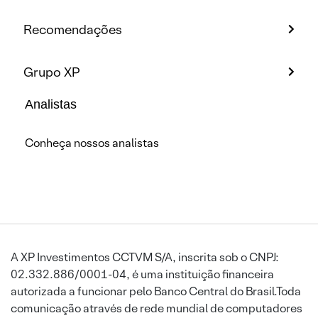
Recomendações
Grupo XP
Analistas
Conheça nossos analistas
A XP Investimentos CCTVM S/A, inscrita sob o CNPJ:
02.332.886/0001-04, é uma instituição financeira
autorizada a funcionar pelo Banco Central do Brasil.Toda
comunicação através de rede mundial de computadores