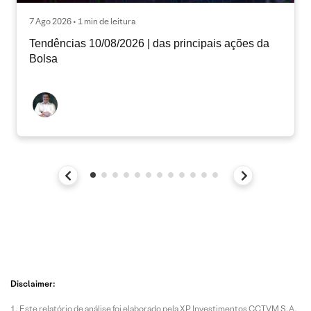
7 Ago 2026 • 1 min de leitura
Tendências 10/08/2026 | das principais ações da
Bolsa
Disclaimer:
Este relatório de análise foi elaborado pela XP Investimentos CCTVM S.A.