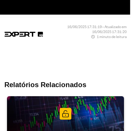
16/06/2025 17:31:19 • Atualizado em
16/06/2025 17:31:20
1 minuto de leitura
Relatórios Relacionados