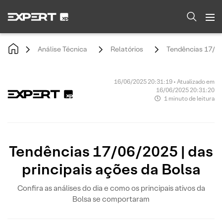
Análise Técnica
Relatórios
Tendências 17/06/
16/06/2025 20:31:19 • Atualizado em
16/06/2025 20:31:20
1 minuto de leitura
Tendências 17/06/2025 | das
principais ações da Bolsa
Confira as análises do dia e como os principais ativos da
Bolsa se comportaram