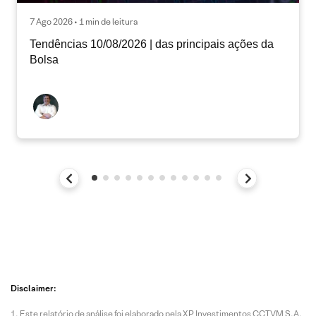
7 Ago 2026 • 1 min de leitura
Tendências 10/08/2026 | das principais ações da
Bolsa
Disclaimer:
Este relatório de análise foi elaborado pela XP Investimentos CCTVM S.A.