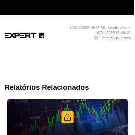
16/01/2025 16:48:38 • Atualizado em
16/01/2025 16:48:40
1 minuto de leitura
Relatórios Relacionados