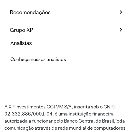
Recomendações
Grupo XP
Analistas
Conheça nossos analistas
A XP Investimentos CCTVM S/A, inscrita sob o CNPJ:
02.332.886/0001-04, é uma instituição financeira
autorizada a funcionar pelo Banco Central do Brasil.Toda
comunicação através de rede mundial de computadores