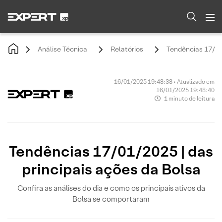
Análise Técnica
Relatórios
Tendências 17/01/
16/01/2025 19:48:38 • Atualizado em
16/01/2025 19:48:40
1 minuto de leitura
Tendências 17/01/2025 | das
principais ações da Bolsa
Confira as análises do dia e como os principais ativos da
Bolsa se comportaram