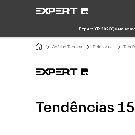
Expert XP 2026
Quem som
Análise Técnica
Relatórios
Tendê
Tendências 15