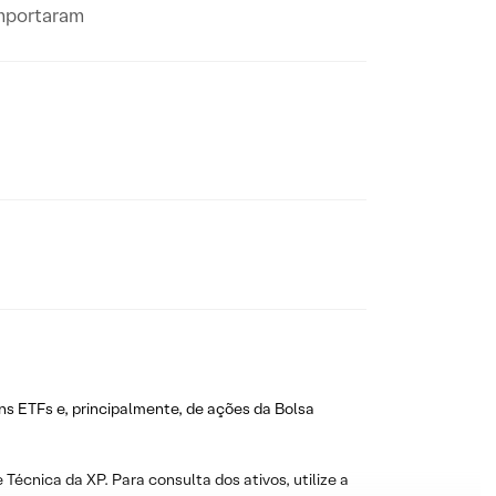
omportaram
ns ETFs e, principalmente, de ações da Bolsa
 Técnica da XP. Para consulta dos ativos, utilize a