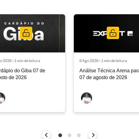
o 2026 • 1 min de leitura
6 Ago 2026 • 1 min de leitura
dápio do Giba 07 de
Análise Técnica Arena par
sto de 2026
07 de agosto de 2026