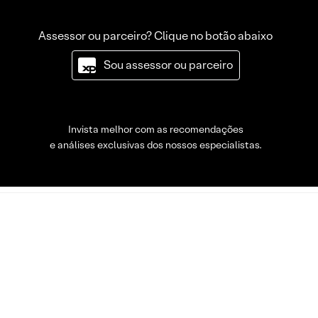
Assessor ou parceiro? Clique no botão abaixo
Sou assessor ou parceiro
Invista melhor com as recomendações
e análises exclusivas dos nossos especialistas.