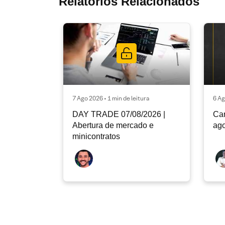
Relatórios Relacionados
7 Ago 2026 • 1 min de leitura
6 Ag
DAY TRADE 07/08/2026 |
Car
Abertura de mercado e
ago
minicontratos