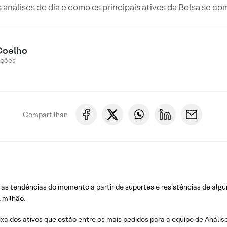
s análises do dia e como os principais ativos da Bolsa se c
Coelho
Ações
Compartilhar:
 as tendências do momento a partir de suportes e resistências de algu
 milhão.
ixa dos ativos que estão entre os mais pedidos para a equipe de Análise