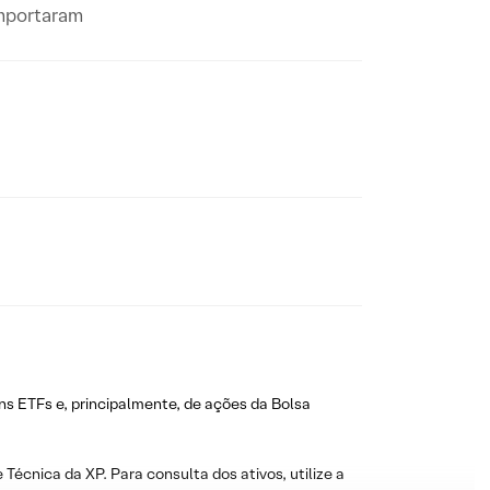
omportaram
ns ETFs e, principalmente, de ações da Bolsa
 Técnica da XP. Para consulta dos ativos, utilize a