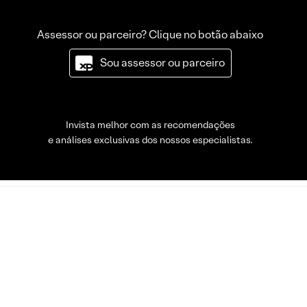
Assessor ou parceiro? Clique no botão abaixo
Sou assessor ou parceiro
Invista melhor com as recomendações
e análises exclusivas dos nossos especialistas.