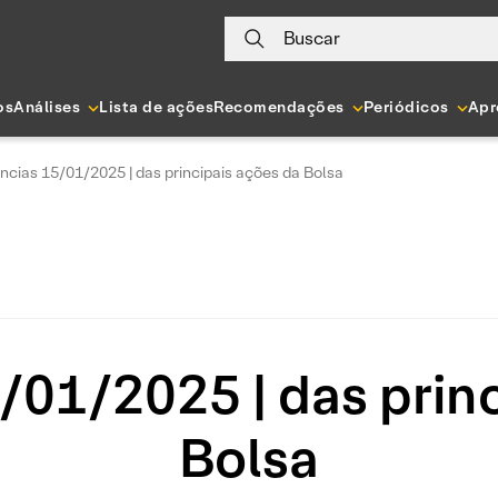
Buscar
os
Análises
Lista de ações
Recomendações
Periódicos
Apr
ncias 15/01/2025 | das principais ações da Bolsa
/01/2025 | das princ
Bolsa