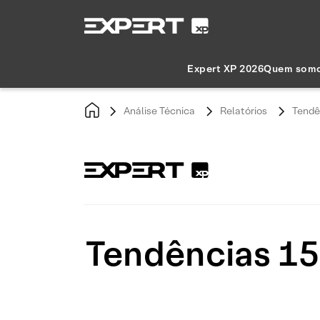
Expert XP 2026
Quem som
Análise Técnica
Relatórios
Tendê
Tendências 15