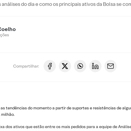
s análises do dia e como os principais ativos da Bolsa se c
Coelho
Ações
Compartilhar:
 as tendências do momento a partir de suportes e resistências de algu
 milhão.
ixa dos ativos que estão entre os mais pedidos para a equipe de Análise