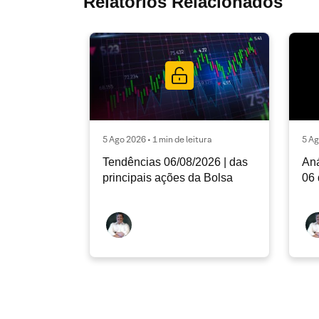
Relatórios Relacionados
5 Ago 2026 • 1 min de leitura
5 Ag
Tendências 06/08/2026 | das
Aná
principais ações da Bolsa
06 