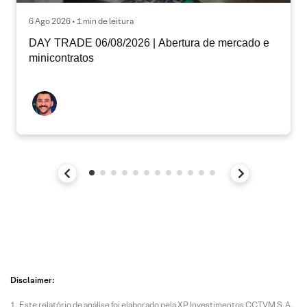
6 Ago 2026 • 1 min de leitura
DAY TRADE 06/08/2026 | Abertura de mercado e
minicontratos
Disclaimer:
Este relatório de análise foi elaborado pela XP Investimentos CCTVM S.A.