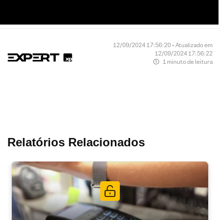
12/09/2024 17:56:20 • Atualizado em
12/09/2024 17:56:22
1 minuto de leitura
Relatórios Relacionados