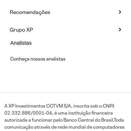
Recomendações
Grupo XP
Analistas
Conheça nossos analistas
A XP Investimentos CCTVM S/A, inscrita sob o CNPJ:
02.332.886/0001-04, é uma instituição financeira
autorizada a funcionar pelo Banco Central do Brasil.Toda
comunicação através de rede mundial de computadores