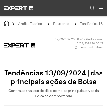
Análise Técnica
Relatórios
Tendências 13/09/
12/09/2024 20:56:20 • Atualizado em
12/09/2024 20:56:22
1 minuto de leitura
Tendências 13/09/2024 | das
principais ações da Bolsa
Confira as análises do dia e como os principais ativos da
Bolsa se comportaram