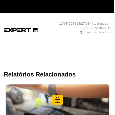
12/08/2024 18:27:08 • Atualizado em
12/08/2024 18:27:10
1 minuto de leitura
Relatórios Relacionados