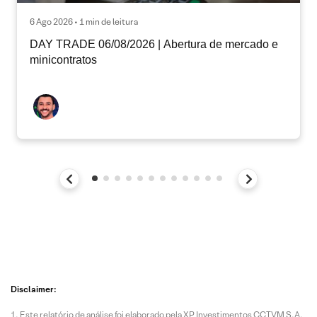
6 Ago 2026 • 1 min de leitura
DAY TRADE 06/08/2026 | Abertura de mercado e
minicontratos
Disclaimer:
Este relatório de análise foi elaborado pela XP Investimentos CCTVM S.A.