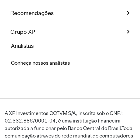
Recomendações
Grupo XP
Analistas
Conheça nossos analistas
A XP Investimentos CCTVM S/A, inscrita sob o CNPJ:
02.332.886/0001-04, é uma instituição financeira
autorizada a funcionar pelo Banco Central do Brasil.Toda
comunicação através de rede mundial de computadores