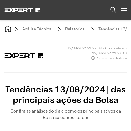
Análise Técnica
Relatórios
Tendências 13/08/
12/08/2024 21:27:08 • Atualizado em
12/08/2024 21:27:10
1 minuto de leitura
Tendências 13/08/2024 | das
principais ações da Bolsa
Confira as análises do dia e como os principais ativos da
Bolsa se comportaram