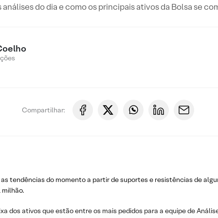
s análises do dia e como os principais ativos da Bolsa se c
Coelho
Ações
Compartilhar:
 as tendências do momento a partir de suportes e resistências de algu
 milhão.
ixa dos ativos que estão entre os mais pedidos para a equipe de Análise