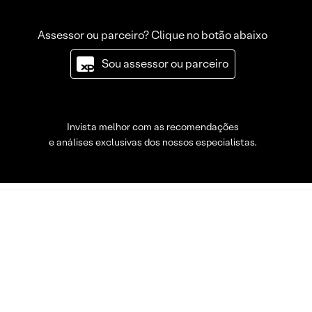
Assessor ou parceiro? Clique no botão abaixo
Sou assessor ou parceiro
Invista melhor com as recomendações
e análises exclusivas dos nossos especialistas.