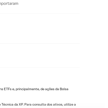
omportaram
ns ETFs e, principalmente, de ações da Bolsa
 Técnica da XP. Para consulta dos ativos, utilize a