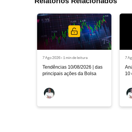
Relatórios Relacionados
7 Ago 2026 • 1 min de leitura
7 Ag
Tendências 10/08/2026 | das
Aná
principais ações da Bolsa
10 