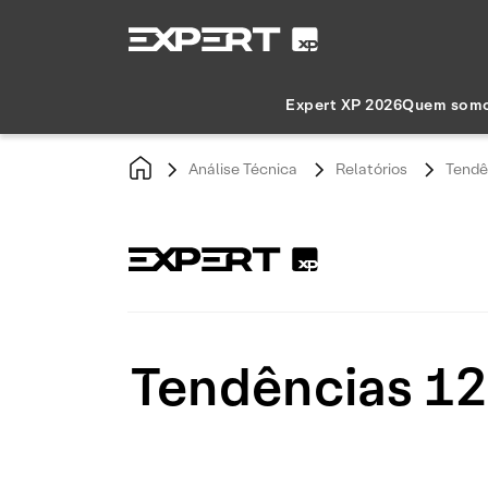
Expert XP 2026
Quem som
Análise Técnica
Relatórios
Tendê
Tendências 12