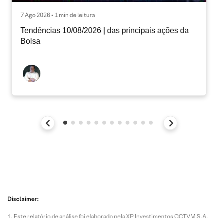
7 Ago 2026 • 1 min de leitura
Tendências 10/08/2026 | das principais ações da
Bolsa
Disclaimer:
Este relatório de análise foi elaborado pela XP Investimentos CCTVM S.A.