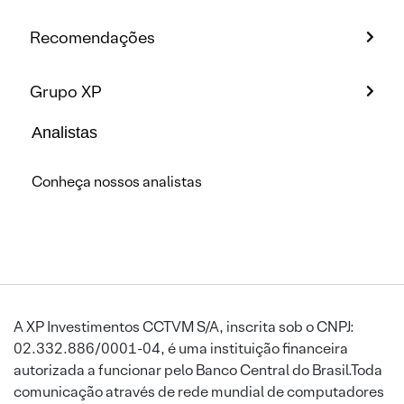
Recomendações
Grupo XP
Analistas
Conheça nossos analistas
A XP Investimentos CCTVM S/A, inscrita sob o CNPJ:
02.332.886/0001-04, é uma instituição financeira
autorizada a funcionar pelo Banco Central do Brasil.Toda
comunicação através de rede mundial de computadores