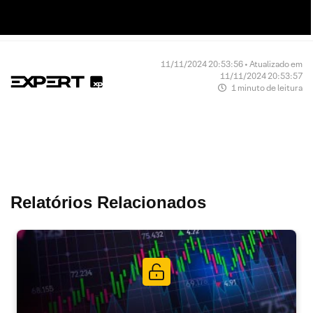
11/11/2024 20:53:56 • Atualizado em
11/11/2024 20:53:57
1 minuto de leitura
Relatórios Relacionados