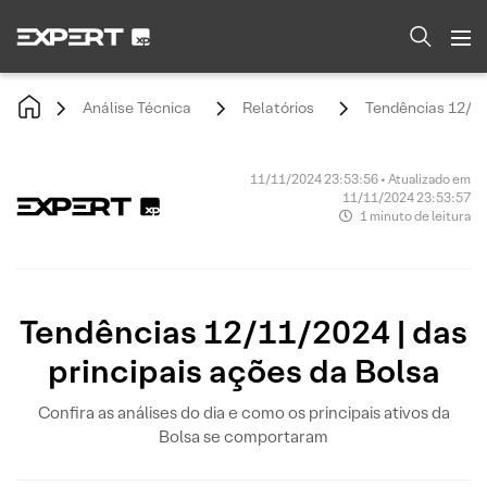
Análise Técnica
Relatórios
Tendências 12/11/
11/11/2024 23:53:56 • Atualizado em
11/11/2024 23:53:57
1 minuto de leitura
Tendências 12/11/2024 | das
principais ações da Bolsa
Confira as análises do dia e como os principais ativos da
Bolsa se comportaram