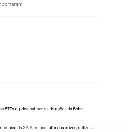
omportaram
ns ETFs e, principalmente, de ações da Bolsa
 Técnica da XP. Para consulta dos ativos, utilize a