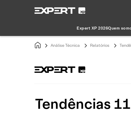
Expert XP 2026
Quem som
Análise Técnica
Relatórios
Tendê
Tendências 11