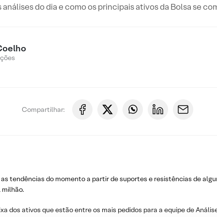
s análises do dia e como os principais ativos da Bolsa se c
Coelho
Ações
Compartilhar:
 as tendências do momento a partir de suportes e resistências de algu
 milhão.
ixa dos ativos que estão entre os mais pedidos para a equipe de Análise