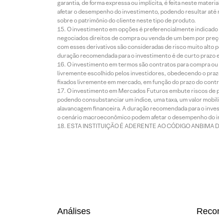
garantia, de forma expressa ou implícita, é feita neste ma
afetar o desempenho do investimento, podendo resultar até 
sobre o patrimônio do cliente neste tipo de produto.
O investimento em opções é preferencialmente indicado pa
negociados direitos de compra ou venda de um bem por preço
com esses derivativos são consideradas de risco muito alto p
duração recomendada para o investimento é de curto prazo e 
O investimento em termos são contratos para compra ou a
livremente escolhido pelos investidores, obedecendo o prazo
fixados livremente em mercado, em função do prazo do contr
O investimento em Mercados Futuros embute riscos de pe
podendo consubstanciar um índice, uma taxa, um valor mobiliá
alavancagem financeira. A duração recomendada para o invest
o cenário macroeconômico podem afetar o desempenho do i
ESTA INSTITUIÇÃO É ADERENTE AO CÓDIGO ANBIMA 
Análises
Reco