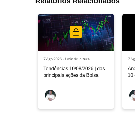
Relatórios Relacionados
7 Ago 2026 • 1 min de leitura
7 Ag
Tendências 10/08/2026 | das
Aná
principais ações da Bolsa
10 