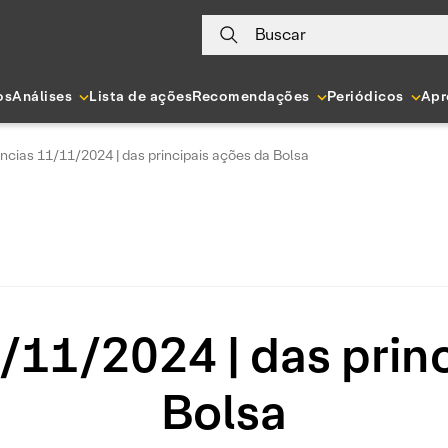
Buscar
os
Análises
Lista de ações
Recomendações
Periódicos
Apr
ncias 11/11/2024 | das principais ações da Bolsa
/11/2024 | das princ
Bolsa