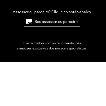
Assessor ou parceiro? Clique no botão abaixo
Sou assessor ou parceiro
Invista melhor com as recomendações
e análises exclusivas dos nossos especialistas.