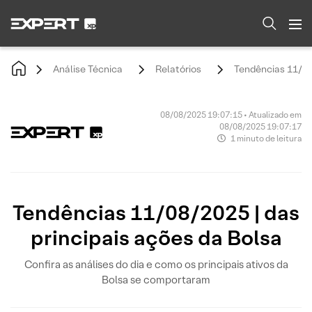
Análise Técnica
Relatórios
Tendências 11/08/
08/08/2025 19:07:15 • Atualizado em
08/08/2025 19:07:17
1 minuto de leitura
Tendências 11/08/2025 | das
principais ações da Bolsa
Confira as análises do dia e como os principais ativos da
Bolsa se comportaram