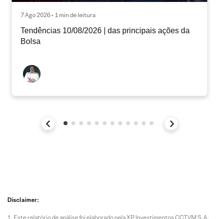
7 Ago 2026 • 1 min de leitura
Tendências 10/08/2026 | das principais ações da
Bolsa
Disclaimer:
Este relatório de análise foi elaborado pela XP Investimentos CCTVM S.A.