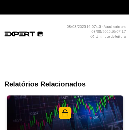
08/08/2025 16:07:15 • Atualizado em
08/08/2025 16:07:17
1 minuto de leitura
Relatórios Relacionados