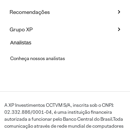
Recomendações
Grupo XP
Analistas
Conheça nossos analistas
A XP Investimentos CCTVM S/A, inscrita sob o CNPJ:
02.332.886/0001-04, é uma instituição financeira
autorizada a funcionar pelo Banco Central do Brasil.Toda
comunicação através de rede mundial de computadores