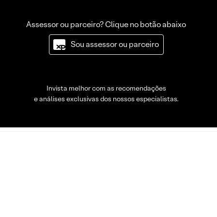
Assessor ou parceiro? Clique no botão abaixo
Sou assessor ou parceiro
Invista melhor com as recomendações
e análises exclusivas dos nossos especialistas.