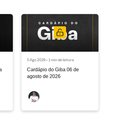
5 Ago 2026 • 1 min de leitura
a
Cardápio do Giba 06 de
agosto de 2026