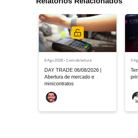
Relatórios Relacionados
6 Ago 2026 • 1 min de leitura
5 Ag
DAY TRADE 06/08/2026 |
Ten
Abertura de mercado e
pri
minicontratos