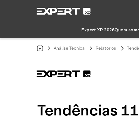
Expert XP 2026
Quem som
Análise Técnica
Relatórios
Tendê
Tendências 11