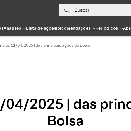
Buscar
os
Análises
Lista de ações
Recomendações
Periódicos
Apr
ncias 11/04/2025 | das principais ações da Bolsa
/04/2025 | das princ
Bolsa