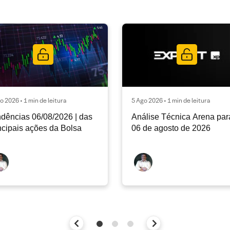
o 2026 • 1 min de leitura
5 Ago 2026 • 1 min de leitura
dências 06/08/2026 | das
Análise Técnica Arena par
ncipais ações da Bolsa
06 de agosto de 2026