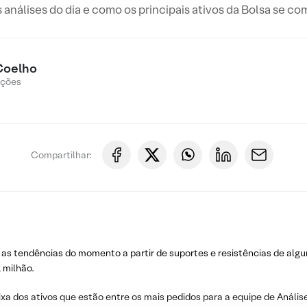
s análises do dia e como os principais ativos da Bolsa se c
Coelho
Ações
Compartilhar:
 as tendências do momento a partir de suportes e resistências de algu
 milhão.
ixa dos ativos que estão entre os mais pedidos para a equipe de Análise