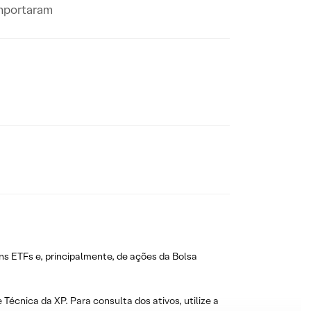
omportaram
ns ETFs e, principalmente, de ações da Bolsa
 Técnica da XP. Para consulta dos ativos, utilize a