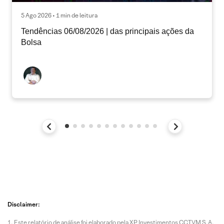
5 Ago 2026 • 1 min de leitura
Tendências 06/08/2026 | das principais ações da
Bolsa
Disclaimer:
Este relatório de análise foi elaborado pela XP Investimentos CCTVM S.A.