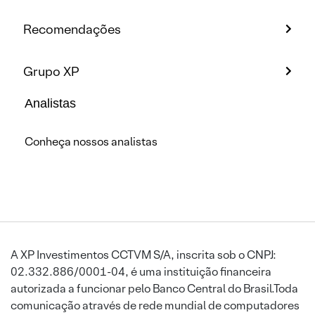
Recomendações
Grupo XP
Analistas
Conheça nossos analistas
A XP Investimentos CCTVM S/A, inscrita sob o CNPJ:
02.332.886/0001-04, é uma instituição financeira
autorizada a funcionar pelo Banco Central do Brasil.Toda
comunicação através de rede mundial de computadores