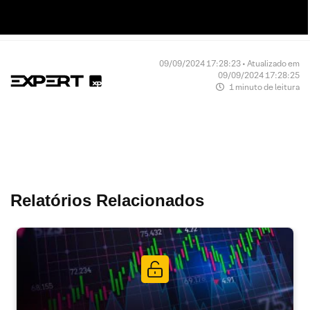
09/09/2024 17:28:23 • Atualizado em
09/09/2024 17:28:25
1 minuto de leitura
Relatórios Relacionados