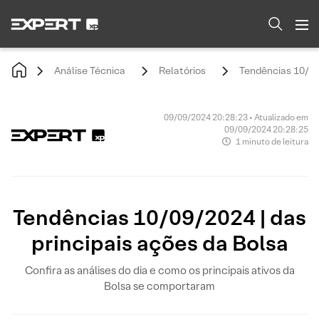
Análise Técnica
Relatórios
Tendências 10/09/
09/09/2024 20:28:23 • Atualizado em
09/09/2024 20:28:25
1 minuto de leitura
Tendências 10/09/2024 | das
principais ações da Bolsa
Confira as análises do dia e como os principais ativos da
Bolsa se comportaram