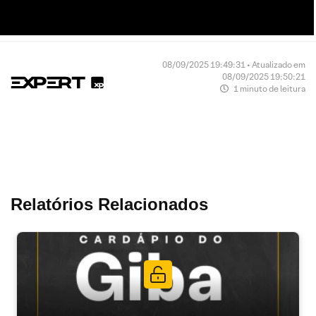
08/09/2025 19:49:31 • Atualizado em
08/09/2025 19:50:21
1 minuto de leitura
Relatórios Relacionados