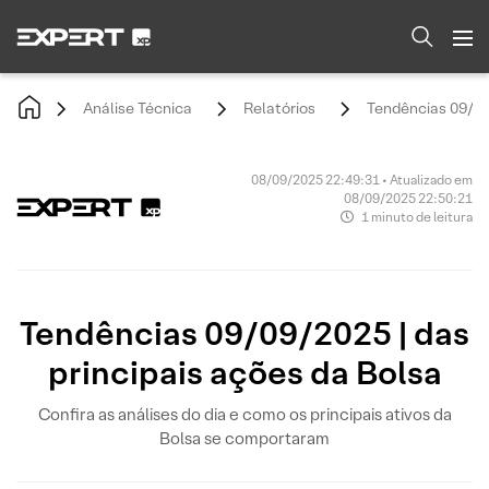
Análise Técnica
Relatórios
Tendências 09/09/
08/09/2025 22:49:31 • Atualizado em
08/09/2025 22:50:21
1 minuto de leitura
Tendências 09/09/2025 | das
principais ações da Bolsa
Confira as análises do dia e como os principais ativos da
Bolsa se comportaram