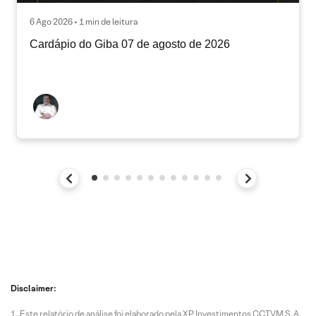
6 Ago 2026 • 1 min de leitura
Cardápio do Giba 07 de agosto de 2026
Disclaimer:
Este relatório de análise foi elaborado pela XP Investimentos CCTVM S.A.