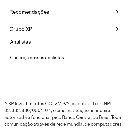
Recomendações
Grupo XP
Analistas
Conheça nossos analistas
A XP Investimentos CCTVM S/A, inscrita sob o CNPJ:
02.332.886/0001-04, é uma instituição financeira
autorizada a funcionar pelo Banco Central do Brasil.Toda
comunicação através de rede mundial de computadores