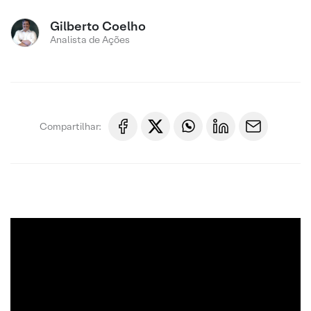
Gilberto Coelho
Analista de Ações
Compartilhar: