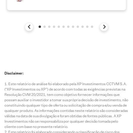
Disclaimer:
Este relatório de análise foi elaborado pela XP Investimentos CCTVM S.A.
(“XP Investimentos ou XP”) de acordo com todas as exigências previstas na
Resolução CVM 20/2021, tem como objetivo fornecer informações que
possam auxiliar o investidor a tomar sua própria decisão de investimento, não
constituindo qualquer tipo de oferta ou solicitação de compra e/ou venda de
qualquer produto. As informações contidas neste relatório são consideradas
válidas na data de sua divulgação e foram obtidas de fontes públicas. A XP
Investimentos não se responsabiliza por qualquer decisão tomada pelo
cliente com base no presente relatório.
Este relatório foi elaborado considerando a classificação de risco dos