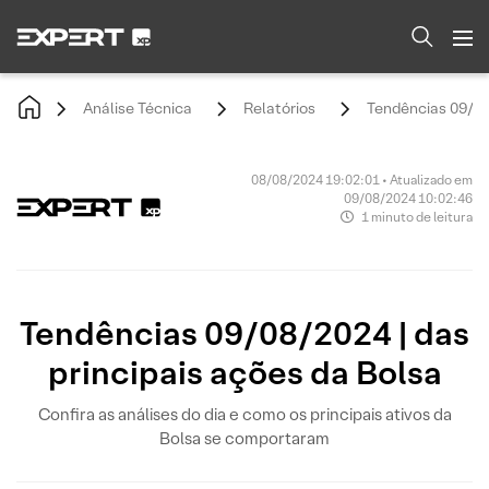
Análise Técnica
Relatórios
Tendências 09/08/
08/08/2024 19:02:01 • Atualizado em
09/08/2024 10:02:46
1 minuto de leitura
Tendências 09/08/2024 | das
principais ações da Bolsa
Confira as análises do dia e como os principais ativos da
Bolsa se comportaram