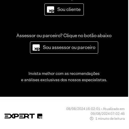
Sou cliente
Assessor ou parceiro? Clique no botão abaixo
Sou assessor ou parceiro
Invista melhor com as recomendações
e análises exclusivas dos nossos especialistas.
08/08/2024 16:02:01 • Atualizado em
09/08/2024 07:02:46
1 minuto de leitura