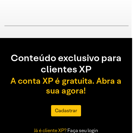
Conteúdo exclusivo para
clientes XP
A conta XP é gratuita. Abra a
sua agora!
Cadastrar
Já é cliente XP?
Faça seu login