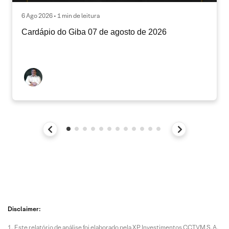
6 Ago 2026 • 1 min de leitura
Cardápio do Giba 07 de agosto de 2026
Disclaimer:
Este relatório de análise foi elaborado pela XP Investimentos CCTVM S.A.