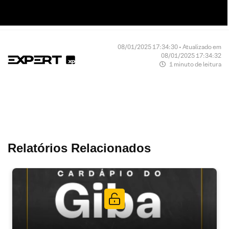
08/01/2025 17:34:30 • Atualizado em
08/01/2025 17:34:32
1 minuto de leitura
Relatórios Relacionados