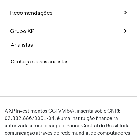
Recomendações
Grupo XP
Analistas
Conheça nossos analistas
A XP Investimentos CCTVM S/A, inscrita sob o CNPJ:
02.332.886/0001-04, é uma instituição financeira
autorizada a funcionar pelo Banco Central do Brasil.Toda
comunicação através de rede mundial de computadores