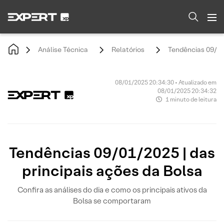
Análise Técnica
Relatórios
Tendências 09/01/
08/01/2025 20:34:30 • Atualizado em
08/01/2025 20:34:32
1 minuto de leitura
Tendências 09/01/2025 | das
principais ações da Bolsa
Confira as análises do dia e como os principais ativos da
Bolsa se comportaram