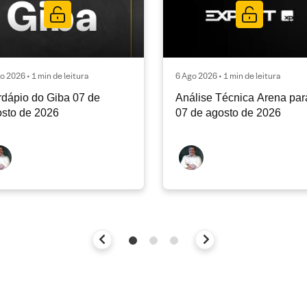
o 2026 • 1 min de leitura
6 Ago 2026 • 1 min de leitura
dápio do Giba 07 de
Análise Técnica Arena par
sto de 2026
07 de agosto de 2026