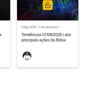
6 Ago 2026 • 1 min de leitura
a
Tendências 07/08/2026 | das
principais ações da Bolsa