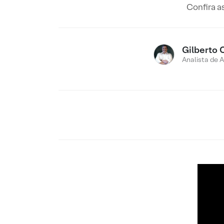
Confira a
Gilberto 
Analista de 