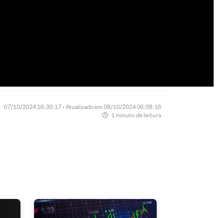
07/10/2024 16:39:17 • Atualizado em 08/10/2024 06:08:16
1 minuto de leitura