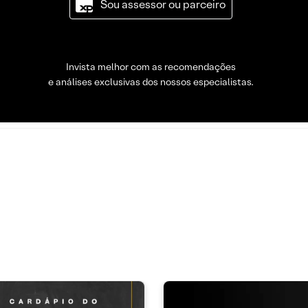
Sou assessor ou parceiro
Invista melhor com as recomendações
e análises exclusivas dos nossos especialistas.