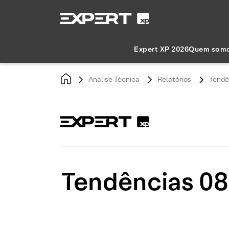
Expert XP 2026
Quem som
Análise Técnica
Relatórios
Tendê
Tendências 08