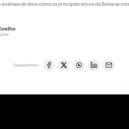
s análises do dia e como os principais ativos da Bolsa se c
Coelho
Ações
Compartilhar: