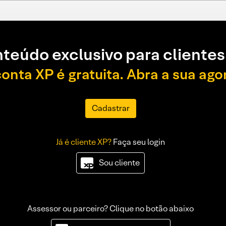
teúdo exclusivo para clientes
conta XP é gratuita. Abra a sua ago
Cadastrar
Já é cliente XP?
Faça seu login
Sou cliente
Assessor ou parceiro? Clique no botão abaixo