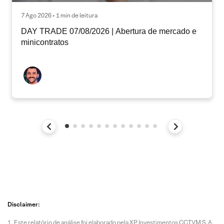
7 Ago 2026 • 1 min de leitura
DAY TRADE 07/08/2026 | Abertura de mercado e
minicontratos
Disclaimer:
Este relatório de análise foi elaborado pela XP Investimentos CCTVM S.A.