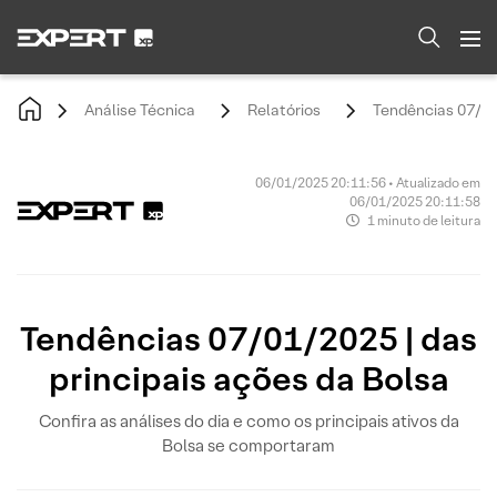
Análise Técnica
Relatórios
Tendências 07/01/
06/01/2025 20:11:56 • Atualizado em
06/01/2025 20:11:58
1 minuto de leitura
Tendências 07/01/2025 | das
principais ações da Bolsa
Confira as análises do dia e como os principais ativos da
Bolsa se comportaram