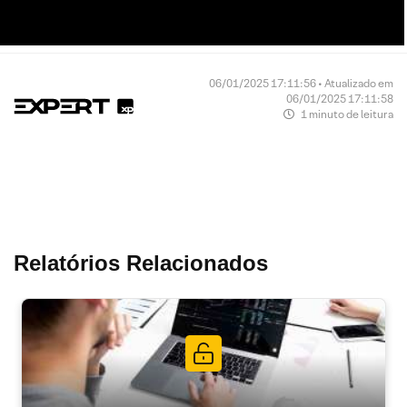
06/01/2025 17:11:56 • Atualizado em
06/01/2025 17:11:58
1 minuto de leitura
Relatórios Relacionados