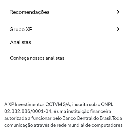
Recomendações
Grupo XP
Analistas
Conheça nossos analistas
A XP Investimentos CCTVM S/A, inscrita sob o CNPJ:
02.332.886/0001-04, é uma instituição financeira
autorizada a funcionar pelo Banco Central do Brasil.Toda
comunicação através de rede mundial de computadores