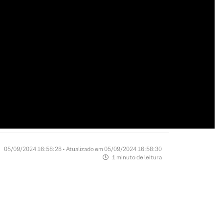
05/09/2024 16:58:28 • Atualizado em 05/09/2024 16:58:30
1 minuto de leitura