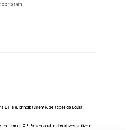
omportaram
ns ETFs e, principalmente, de ações da Bolsa
 Técnica da XP. Para consulta dos ativos, utilize a