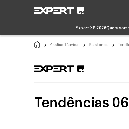
Expert XP 2026
Quem som
Análise Técnica
Relatórios
Tendê
Tendências 06