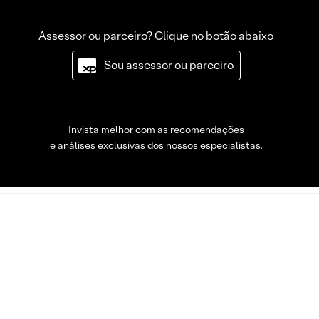
Assessor ou parceiro? Clique no botão abaixo
Sou assessor ou parceiro
Invista melhor com as recomendações
e análises exclusivas dos nossos especialistas.