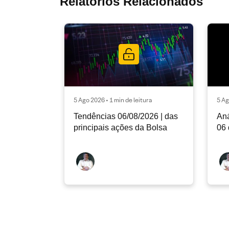
Relatórios Relacionados
5 Ago 2026 • 1 min de leitura
5 Ag
Tendências 06/08/2026 | das
Aná
principais ações da Bolsa
06 