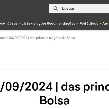
Buscar
os
Análises
Lista de ações
Recomendações
Periódicos
Apr
ncias 06/09/2024 | das principais ações da Bolsa
/09/2024 | das princ
Bolsa