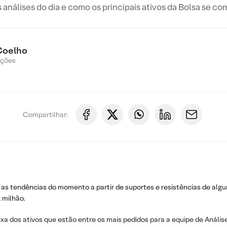
s análises do dia e como os principais ativos da Bolsa se c
Coelho
Ações
Compartilhar:
 as tendências do momento a partir de suportes e resistências de algu
 milhão.
ixa dos ativos que estão entre os mais pedidos para a equipe de Análise