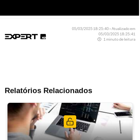
05/03/2025 18:25:40 • Atualizado em
05/03/2025 18:25:41
1 minuto de leitura
Relatórios Relacionados