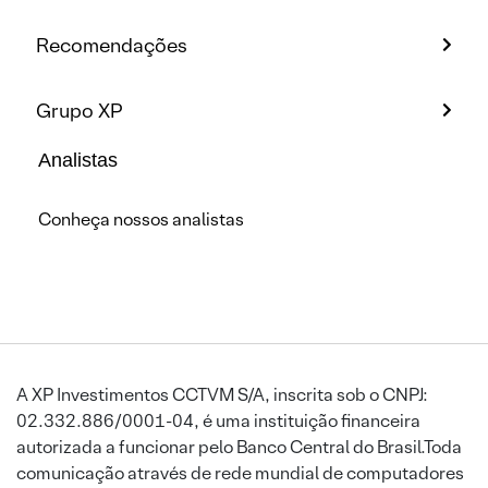
Recomendações
Grupo XP
Analistas
Conheça nossos analistas
A XP Investimentos CCTVM S/A, inscrita sob o CNPJ:
02.332.886/0001-04, é uma instituição financeira
autorizada a funcionar pelo Banco Central do Brasil.Toda
comunicação através de rede mundial de computadores