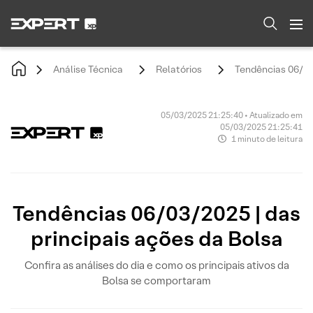
Análise Técnica
Relatórios
Tendências 06/03/
05/03/2025 21:25:40 • Atualizado em
05/03/2025 21:25:41
1 minuto de leitura
Tendências 06/03/2025 | das
principais ações da Bolsa
Confira as análises do dia e como os principais ativos da
Bolsa se comportaram