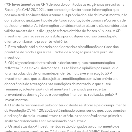
(“XP Investimentos ou XP”) de acordo com todas as exigências previstas na
Resolução CVM 20/2021, tem como objetivo fornecer informações que
possam auxiliar o investidor a tomar sua própria decisão de investimento, não
constituindo qualquer tipo de oferta ou solicitação de compra e/ou venda de
qualquer produto. As informações contidas neste relatório são consideradas
válidas na data de sua divulgação e foram obtidas de fontes públicas. A XP
Investimentos não se responsabiliza por qualquer decisão tomada pelo
cliente com base no presente relatório.
Este relatório foi elaborado considerando a classificação de risco dos
produtos de modo a gerar resultados de alocação para cada perfil de
investidor.
O(s) signatário(s) deste relatório declara(m) que as recomendações
refletem única e exclusivamente suas análises e opiniões pessoais, que
foram produzidas de forma independente, inclusive em relação à XP
Investimentos e que estão sujeitas a modificações sem aviso prévio em
decorrência de alterações nas condições de mercado, e que sua(s)
remuneração(es) é(são) indiretamente influenciada por receitas
provenientes dos negócios e operações financeiras realizadas pela XP
Investimentos.
O analista responsável pelo conteúdo deste relatório e pelo cumprimento
da Resolução CVM nº 20/2021 está indicado acima, sendo que, caso constem
a indicação de mais um analista no relatório, o responsável será o primeiro
analista credenciado a ser mencionado no relatório.
Os analistas da XP Investimentos estão obrigados ao cumprimento de
todas as regras previstas no Código de Conduta da APIMEC Brasil para o