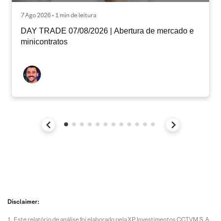
7 Ago 2026 • 1 min de leitura
DAY TRADE 07/08/2026 | Abertura de mercado e
minicontratos
Disclaimer:
Este relatório de análise foi elaborado pela XP Investimentos CCTVM S.A.