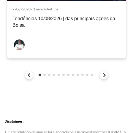
7 Ago 2026 • 1 min de leitura
Tendências 10/08/2026 | das principais ações da
Bolsa
Disclaimer:
Este relatório de análise foi elaborado pela XP Investimentos CCTVM S.A.