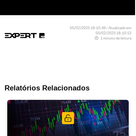
05/02/2025 18:10:49 • Atualizado em
05/02/2025 18:10:52
1 minuto de leitura
Relatórios Relacionados