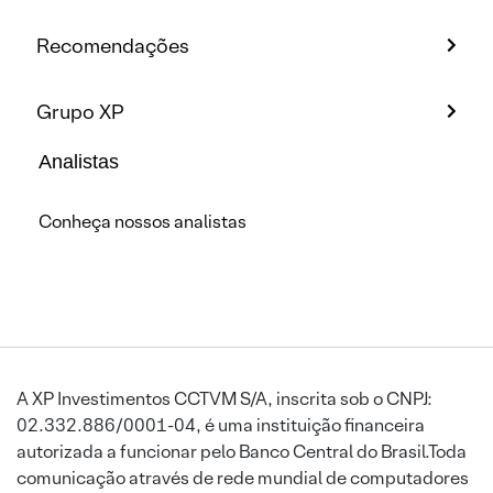
Recomendações
Grupo XP
Analistas
Conheça nossos analistas
A XP Investimentos CCTVM S/A, inscrita sob o CNPJ:
02.332.886/0001-04, é uma instituição financeira
autorizada a funcionar pelo Banco Central do Brasil.Toda
comunicação através de rede mundial de computadores