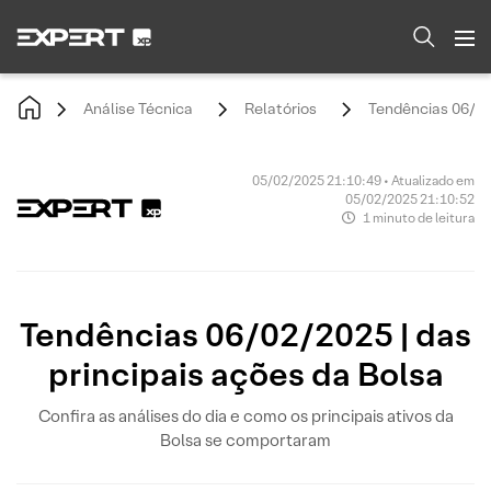
Análise Técnica
Relatórios
Tendências 06/02/
05/02/2025 21:10:49 • Atualizado em
05/02/2025 21:10:52
1 minuto de leitura
Tendências 06/02/2025 | das
principais ações da Bolsa
Confira as análises do dia e como os principais ativos da
Bolsa se comportaram